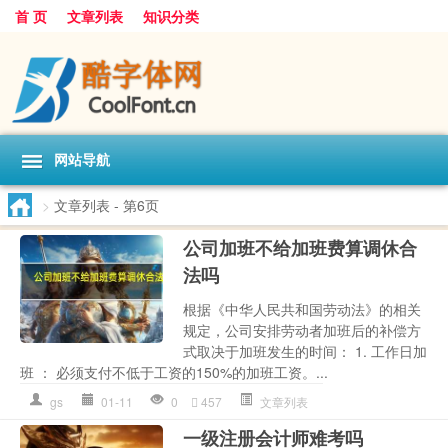
首 页
文章列表
知识分类
网站导航
>
文章列表
- 第6页
公司加班不给加班费算调休合
法吗
根据《中华人民共和国劳动法》的相关
规定，公司安排劳动者加班后的补偿方
式取决于加班发生的时间： 1. 工作日加
班 ： 必须支付不低于工资的150%的加班工资。...
gs
01-11
0
457
文章列表
一级注册会计师难考吗