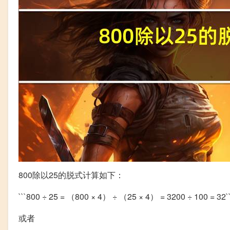
800除以25的脱式计算如下：
```800 ÷ 25 = （800 × 4） ÷ （25 × 4） = 3200 ÷ 100 = 32``
或者