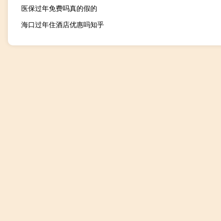
医保过年免费吗真的假的
海口过年住酒店优惠吗知乎