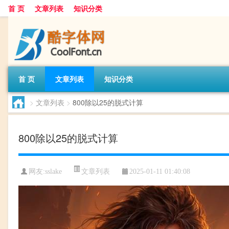
首 页
文章列表
知识分类
首 页
文章列表
知识分类
>
文章列表
>
800除以25的脱式计算
800除以25的脱式计算
文章列表
网友:
sslake
2025-01-11 01:40:08