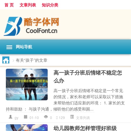
首 页
文章列表
知识分类
网站导航
>
有关“孩子”的文章
高一孩子分班后情绪不稳定怎
么办
高一孩子分班后情绪不稳定是一个常见
的情况，家长和老师可以采取以下措施
来帮助他们适应新的环境： 1. 家长的支
持和鼓励 ： 与孩子沟通，倾听他们的感受和困...
gy
01-10
0
129
文章列表
幼儿园教师怎样管理好班级