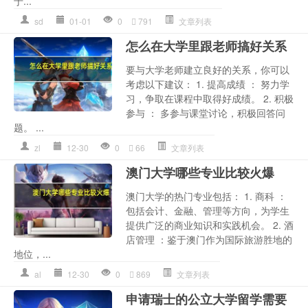
于...
sd
01-01
0
791
文章列表
怎么在大学里跟老师搞好关系
要与大学老师建立良好的关系，你可以
考虑以下建议： 1. 提高成绩 ： 努力学
习，争取在课程中取得好成绩。 2. 积极
参与 ： 多参与课堂讨论，积极回答问
题。 ...
zl
12-30
0
66
文章列表
澳门大学哪些专业比较火爆
澳门大学的热门专业包括： 1. 商科 ：
包括会计、金融、管理等方向，为学生
提供广泛的商业知识和实践机会。 2. 酒
店管理 ：鉴于澳门作为国际旅游胜地的
地位，...
al
12-30
0
869
文章列表
申请瑞士的公立大学留学需要