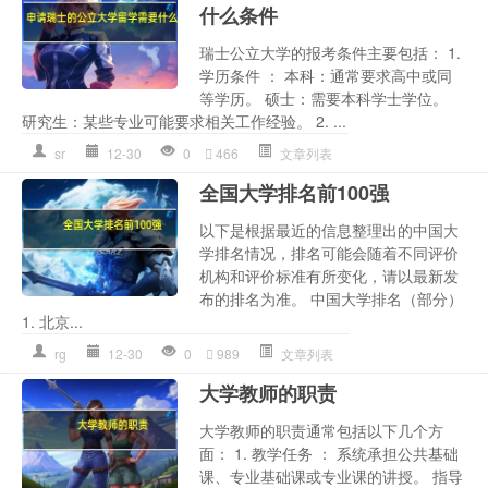
什么条件
瑞士公立大学的报考条件主要包括： 1.
学历条件 ： 本科：通常要求高中或同
等学历。 硕士：需要本科学士学位。
研究生：某些专业可能要求相关工作经验。 2. ...
sr
12-30
0
466
文章列表
全国大学排名前100强
以下是根据最近的信息整理出的中国大
学排名情况，排名可能会随着不同评价
机构和评价标准有所变化，请以最新发
布的排名为准。 中国大学排名（部分）
1. 北京...
rg
12-30
0
989
文章列表
大学教师的职责
大学教师的职责通常包括以下几个方
面： 1. 教学任务 ： 系统承担公共基础
课、专业基础课或专业课的讲授。 指导