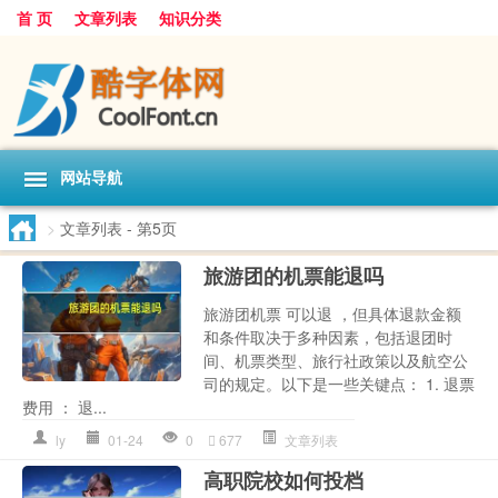
首 页
文章列表
知识分类
网站导航
>
文章列表
- 第5页
旅游团的机票能退吗
旅游团机票 可以退 ，但具体退款金额
和条件取决于多种因素，包括退团时
间、机票类型、旅行社政策以及航空公
司的规定。以下是一些关键点： 1. 退票
费用 ： 退...
ly
01-24
0
677
文章列表
高职院校如何投档