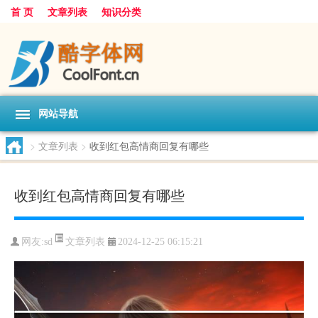
首 页
文章列表
知识分类
网站导航
>
文章列表
>
收到红包高情商回复有哪些
收到红包高情商回复有哪些
文章列表
网友:
sd
2024-12-25 06:15:21