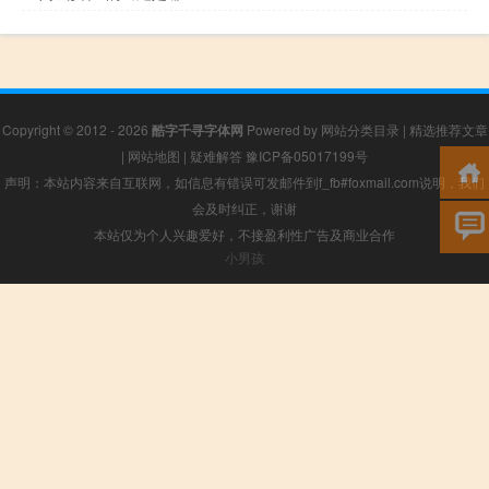
Copyright © 2012 - 2026
酷字千寻字体网
Powered by
网站分类目录
|
精选推荐文章
|
网站地图
|
疑难解答
豫ICP备05017199号
声明：本站内容来自互联网，如信息有错误可发邮件到f_fb#foxmail.com说明，我们
会及时纠正，谢谢
本站仅为个人兴趣爱好，不接盈利性广告及商业合作
小男孩