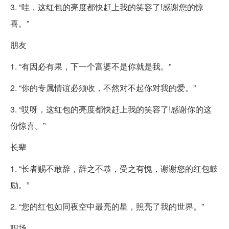
3. “哇，这红包的亮度都快赶上我的笑容了!感谢您的惊
喜。”
朋友
1. “有因必有果，下一个富婆不是你就是我。”
2. “你的专属情谊必须收，不然对不起你对我的爱。”
3. “哎呀，这红包的亮度都快赶上我的笑容了!感谢你的这
份惊喜。”
长辈
1. “长者赐不敢辞，辞之不恭，受之有愧，谢谢您的红包鼓
励。”
2. “您的红包如同夜空中最亮的星，照亮了我的世界。”
职场