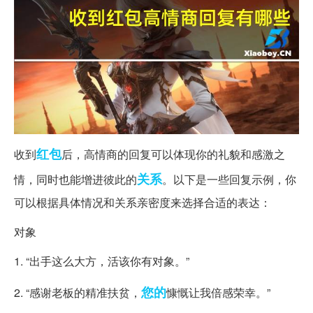
红包
收到
后，高情商的回复可以体现你的礼貌和感激之
关系
情，同时也能增进彼此的
。以下是一些回复示例，你
可以根据具体情况和关系亲密度来选择合适的表达：
对象
1. “出手这么大方，活该你有对象。”
您的
2. “感谢老板的精准扶贫，
慷慨让我倍感荣幸。”