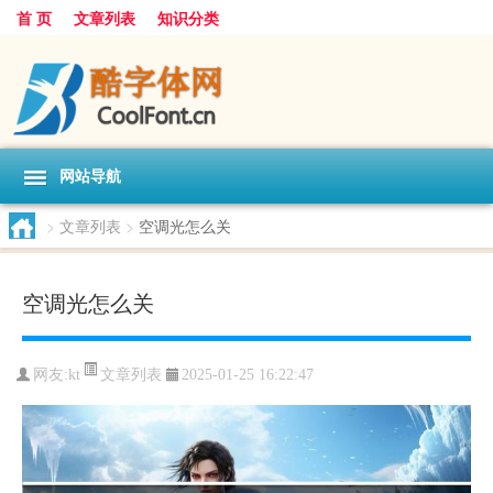
首 页
文章列表
知识分类
网站导航
>
文章列表
>
空调光怎么关
空调光怎么关
文章列表
网友:
kt
2025-01-25 16:22:47