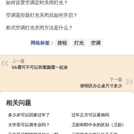
如何设置空调定时关闭灯光？
空调遥控器灯光关闭后如何开启？
柜式空调灯光关闭方法是什么？
网络标签：
按钮
灯光
空调
上一篇
bb霜可不可以和素颜霜一起涂
下一篇
崇明区办公桌尺寸多少
相关问题
多少岁可以回家过年了
过年正月可以看病吗
大学里可以调专业吗？
卫尉和郎中令的区别（卫尉）