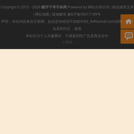
Copyright © 2012 - 2026
酷字千寻字体网
Powered by
网站分类目录
|
精选推荐文章
|
网站地图
|
疑难解答
豫ICP备05017199号
声明：本站内容来自互联网，如信息有错误可发邮件到f_fb#foxmail.com说明，我们
会及时纠正，谢谢
本站仅为个人兴趣爱好，不接盈利性广告及商业合作
小男孩