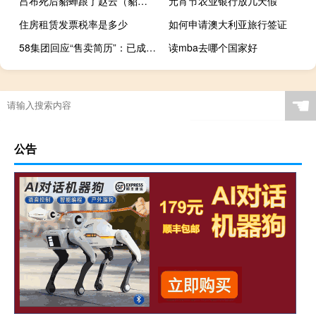
吕布死后貂蝉跟了赵云（貂蝉爱吕布还是赵云）
元宵节农业银行放几天假
住房租赁发票税率是多少
如何申请澳大利亚旅行签证
58集团回应“售卖简历”：已成立专项调查小组
读mba去哪个国家好
☚
公告