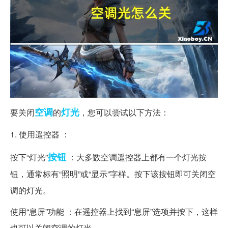
空调
灯光
要关闭
的
，您可以尝试以下方法：
1. 使用遥控器 ：
按钮
按下“灯光”
：大多数空调遥控器上都有一个灯光按
钮，通常标有“照明”或“显示”字样。按下该按钮即可关闭空
调的灯光。
使用“息屏”功能 ：在遥控器上找到“息屏”选项并按下，这样
也可以关闭空调的灯光。