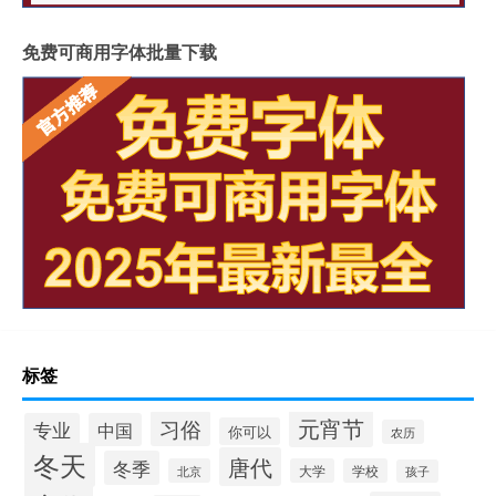
免费可商用字体批量下载
标签
元宵节
习俗
专业
中国
你可以
农历
冬天
唐代
冬季
北京
大学
学校
孩子