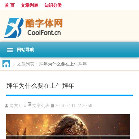
首 页
文章列表
知识分类
网站导航
>
文章列表
>
拜年为什么要在上午拜年
拜年为什么要在上午拜年
文章列表
网友:
bnw
2024-02-11 22:30:58