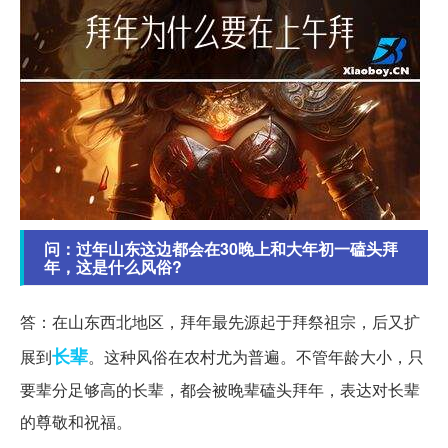
问：过年山东这边都会在30晚上和大年初一磕头拜
年，这是什么风俗?
答：在山东西北地区，拜年最先源起于拜祭祖宗，后又扩
长辈
展到
。这种风俗在农村尤为普遍。不管年龄大小，只
要辈分足够高的长辈，都会被晚辈磕头拜年，表达对长辈
的尊敬和祝福。