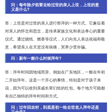
问：每年除夕前要去给过世的亲人上坟，上坟的意
义是什么?
答：上坟是对过世的亲人进行祭拜的一种方式。它象征着
对亲人的怀念和思念，是传承家族文化和表达孝心的重要
仪式。通过烧纸、燃香等仪式，人们向先人表达祝福和敬
意，希望亲人在天堂没有病痛，冥界少受诈骗。
问：新年一般什么时候拜年?
答：拜年时间因地域而异。例如在广东地区，一般在年初
二开始拜年。这是一个开心的事情，特别是对于孩子来
说，因为可以收到亲戚长辈们给的红包。每个地方可能都
有自己独特的拜年时间和方式。
问：过年回农村，到底是初一给去世老人拜年还是
三十去?