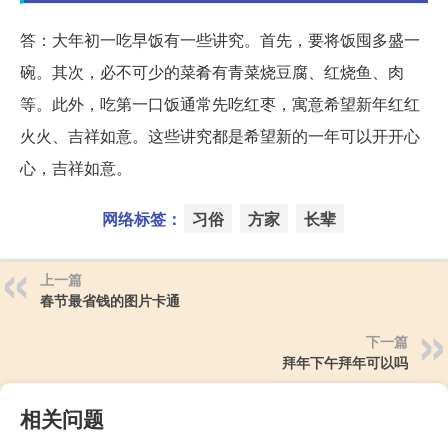
答：大年初一吃早饭有一些讲究。首先，要将饭囤多盛一
碗。其次，必不可少的菜肴有青菜烧豆腐、红烧鱼、肉
等。此外，吃第一口饭通常先吃红枣，寓意希望新年红红
火火、吉祥如意。这些讲究都是希望新的一年可以开开心
心，吉祥如意。
网络标签：
习俗
方家
长辈
上一篇
春节最省钱的图片卡通
下一篇
拜年下午拜年可以吗
相关问题