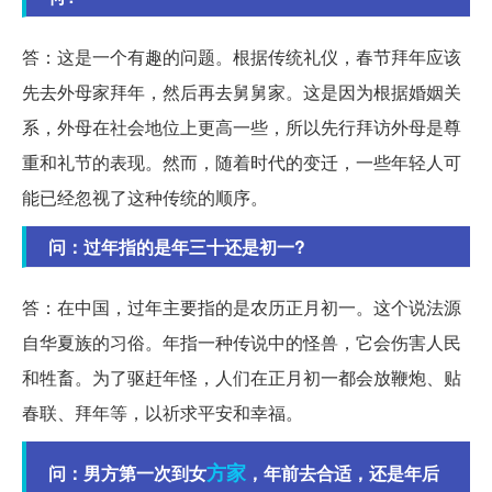
答：这是一个有趣的问题。根据传统礼仪，春节拜年应该
先去外母家拜年，然后再去舅舅家。这是因为根据婚姻关
系，外母在社会地位上更高一些，所以先行拜访外母是尊
重和礼节的表现。然而，随着时代的变迁，一些年轻人可
能已经忽视了这种传统的顺序。
问：过年指的是年三十还是初一?
答：在中国，过年主要指的是农历正月初一。这个说法源
自华夏族的习俗。年指一种传说中的怪兽，它会伤害人民
和牲畜。为了驱赶年怪，人们在正月初一都会放鞭炮、贴
春联、拜年等，以祈求平安和幸福。
方家
问：男方第一次到女
，年前去合适，还是年后