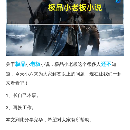
极品
老板
还不
关于
小
小说，极品小老板这个很多人
知
道，今天小六来为大家解答以上的问题，现在让我们一起
来看看吧！
1、长自己本事。
2、再换工作。
本文到此分享完毕，希望对大家有所帮助。