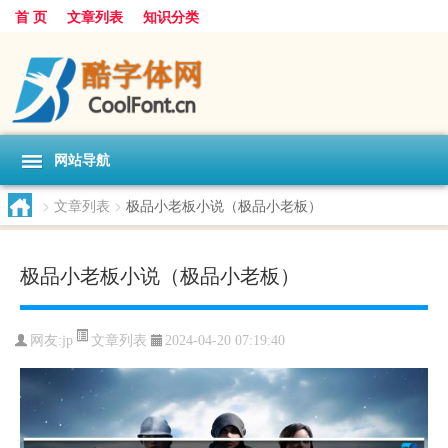
首 页
文章列表
知识分类
网站导航
>
文章列表
>
极品小老板小说（极品小老板）
极品小老板小说（极品小老板）
文章列表
网友:
jp
2024-04-20 07:19:40