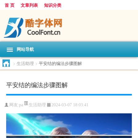
首 页
文章列表
知识分类
网站导航
>
生活助理
>
平安结的编法步骤图解
平安结的编法步骤图解
生活助理
网友:
pa
2024-03-07 18:03:41