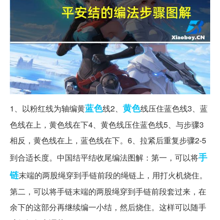
蓝色
黄色
1、以粉红线为轴编黄
线2、
线压住蓝色线3、蓝
色线在上，黄色线在下4、黄色线压住蓝色线5、与步骤3
相反，黄色线在上，蓝色线在下。6、拉紧后重复步骤2-5
手
到合适长度。中国结平结收尾编法图解：第一，可以将
链
末端的两股绳穿到手链前段的绳链上，用打火机烧住。
第二，可以将手链末端的两股绳穿到手链前段套过来，在
余下的这部分再继续编一小结，然后烧住。这样可以随手