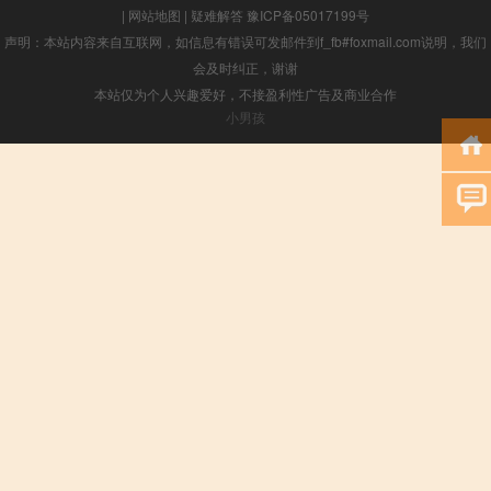
|
网站地图
|
疑难解答
豫ICP备05017199号
声明：本站内容来自互联网，如信息有错误可发邮件到f_fb#foxmail.com说明，我们
会及时纠正，谢谢
本站仅为个人兴趣爱好，不接盈利性广告及商业合作
小男孩