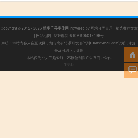
Copyright © 2012 - 2026
酷字千寻字体网
Powered by
网站分类目录
|
精选推荐文章
|
网站地图
|
疑难解答
豫ICP备05017199号
声明：本站内容来自互联网，如信息有错误可发邮件到f_fb#foxmail.com说明，我们
会及时纠正，谢谢
本站仅为个人兴趣爱好，不接盈利性广告及商业合作
小男孩