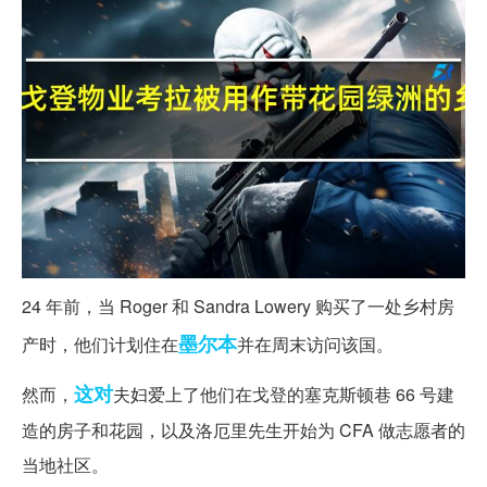
24 年前，当 Roger 和 Sandra Lowery 购买了一处乡村房
墨尔本
产时，他们计划住在
并在周末访问该国。
这对
然而，
夫妇爱上了他们在戈登的塞克斯顿巷 66 号建
造的房子和花园，以及洛厄里先生开始为 CFA 做志愿者的
当地社区。