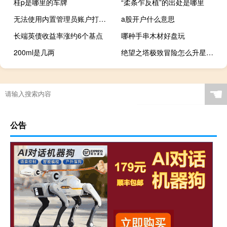
桂p是哪里的车牌
“柔条乍反植”的出处是哪里
无法使用内置管理员账户打开设置（打开您的个人资料时出了点问题部分功能可能无法使用）
a股开户什么意思
长端英债收益率涨约6个基点
哪种手串木材好盘玩
200ml是几两
绝望之塔极致冒险怎么升星（绝望之塔极致冒险升星方法）
☚
公告