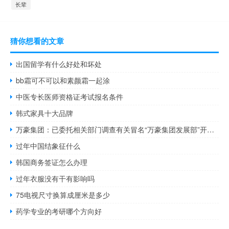
长辈
猜你想看的文章
出国留学有什么好处和坏处
bb霜可不可以和素颜霜一起涂
中医专长医师资格证考试报名条件
韩式家具十大品牌
万豪集团：已委托相关部门调查有关冒名“万豪集团发展部”开发人员事件
过年中国结象征什么
韩国商务签证怎么办理
过年衣服没有干有影响吗
75电视尺寸换算成厘米是多少
药学专业的考研哪个方向好