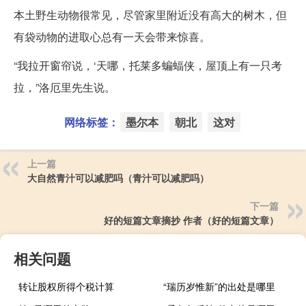
本土野生动物很常见，尽管家里附近没有高大的树木，但
有袋动物的进取心总有一天会带来惊喜。
“我拉开窗帘说，‘天哪，托莱多蝙蝠侠，屋顶上有一只考
拉，”洛厄里先生说。
网络标签：
墨尔本
朝北
这对
上一篇
大自然青汁可以减肥吗（青汁可以减肥吗）
下一篇
好的短篇文章摘抄 作者（好的短篇文章）
相关问题
转让股权所得个税计算
“瑞历岁惟新”的出处是哪里