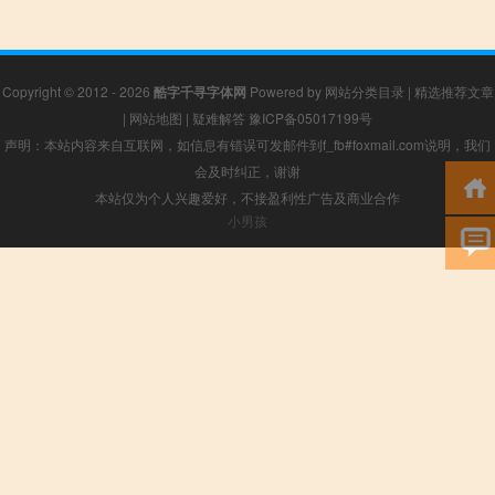
Copyright © 2012 - 2026
酷字千寻字体网
Powered by
网站分类目录
|
精选推荐文章
|
网站地图
|
疑难解答
豫ICP备05017199号
声明：本站内容来自互联网，如信息有错误可发邮件到f_fb#foxmail.com说明，我们
会及时纠正，谢谢
本站仅为个人兴趣爱好，不接盈利性广告及商业合作
小男孩