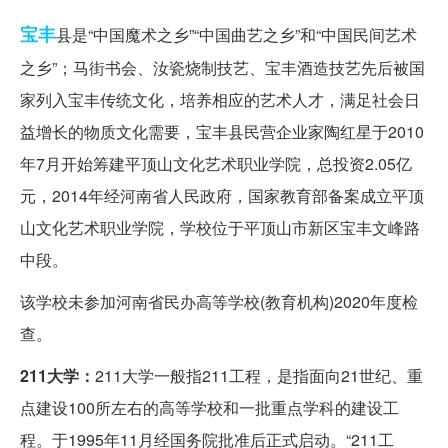
宝丰
县是“中国魔术之乡”“中国曲艺之乡”和“中国民间艺术
之乡”；马街书会、汝瓷烧制技艺、宝丰酒造技艺先后被国
家列入宝丰传统文化，培养相应的艺术人才，满足社会日
益增长的物质文化需要，宝丰县民营企业家陶红星于2010
年7月开始筹建平顶山文化艺术职业学院，总投资2.05亿
元，2014年经河南省人民政府，国家教育部备案成立平顶
山文化艺术职业学院，学校位于平顶山市新区宝丰文峰路
中段。
该学校未参加河南省民办高等学校(教育机构)2020年度检
查。
211大学：
211大学一般指211工程，是指面向21世纪、重
点建设100所左右的高等学校和一批重点学科的建设工
程。于1995年11月经国务院批准后正式启动。“211工