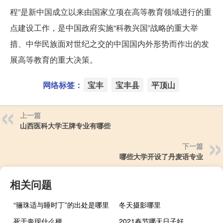
程”是新中国成立以来由国家立项在高等教育领域进行的重
点建设工作，是中国政府实施“科教兴国”战略的重大举
措、中华民族面对世纪之交的中国国内外形势而作出的发
展高等教育的重大决策。
网络标签：
宝丰
宝丰县
平顶山
上一篇
山西医科大学王牌专业有哪些
下一篇
哪些大学开设了丹麦语专业
相关问题
“骊珠适与睡时丁”的出处是哪里
冬天摄影哪里
死于奔现什么梗
2021春节哪天日子好