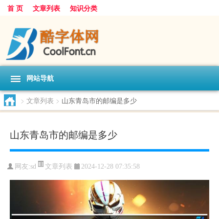
首 页
文章列表
知识分类
网站导航
>
文章列表
>
山东青岛市的邮编是多少
山东青岛市的邮编是多少
文章列表
网友:
sd
2024-12-28 07:35:58