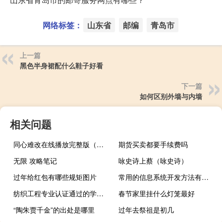
网络标签：
山东省
邮编
青岛市
上一篇
黑色半身裙配什么鞋子好看
下一篇
如何区别外墙与内墙
相关问题
同心难改在线播放完整版（同心难改吧）
期货买卖都要手续费吗
无限 攻略笔记
咏史诗上蔡（咏史诗）
过年给红包有哪些规矩图片
常用的信息系统开发方法有（信息系统开发中常用的两种基本方法）
纺织工程专业认证通过的学校有哪些
春节家里挂什么灯笼最好
“陶朱贾千金”的出处是哪里
过年去祭祖是初几