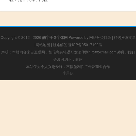
Copyright © 2012 - 2026
酷字千寻字体网
Powered by
网站分类目录
|
精选推荐文章
|
网站地图
|
疑难解答
豫ICP备05017199号
声明：本站内容来自互联网，如信息有错误可发邮件到f_fb#foxmail.com说明，我们
会及时纠正，谢谢
本站仅为个人兴趣爱好，不接盈利性广告及商业合作
小男孩