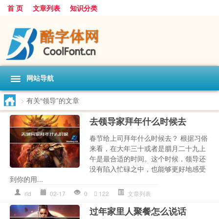
首 页
文章列表
知识分类
网站导航
>
有关“领导”的文章
去领导家拜年什么时候去
春节给上司拜年什么时候去？ 根据习俗
来看，在大年三十或者是腊月二十九上
午是最合适的时间。这个时候，领导还
没有陷入忙碌之中，也能够更好地感受
到你的用...
rld
02-17
0
122
文章列表
过年家里人聚餐怎么说话