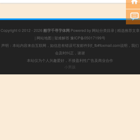
Copyright © 2012 - 2026
酷字千寻字体网
Powered by
网站分类目录
|
精选推荐文章
|
网站地图
|
疑难解答
豫ICP备05017199号
声明：本站内容来自互联网，如信息有错误可发邮件到f_fb#foxmail.com说明，我们
会及时纠正，谢谢
本站仅为个人兴趣爱好，不接盈利性广告及商业合作
小男孩