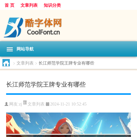
首 页
文章列表
知识分类
网站导航
>
文章列表
>
长江师范学院王牌专业有哪些
长江师范学院王牌专业有哪些
文章列表
网友:
zj
2024-11-21 10:52:45