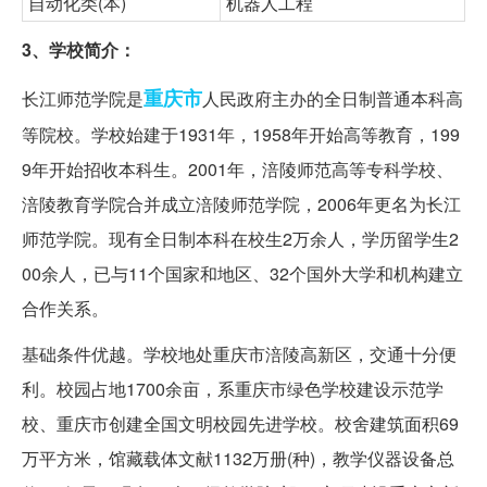
自动化类(本)
机器人工程
3、学校简介：
重庆市
长江师范学院是
人民政府主办的全日制普通本科高
等院校。学校始建于1931年，1958年开始高等教育，199
9年开始招收本科生。2001年，涪陵师范高等专科学校、
涪陵教育学院合并成立涪陵师范学院，2006年更名为长江
师范学院。现有全日制本科在校生2万余人，学历留学生2
00余人，已与11个国家和地区、32个国外大学和机构建立
合作关系。
基础条件优越。学校地处重庆市涪陵高新区，交通十分便
利。校园占地1700余亩，系重庆市绿色学校建设示范学
校、重庆市创建全国文明校园先进学校。校舍建筑面积69
万平方米，馆藏载体文献1132万册(种)，教学仪器设备总