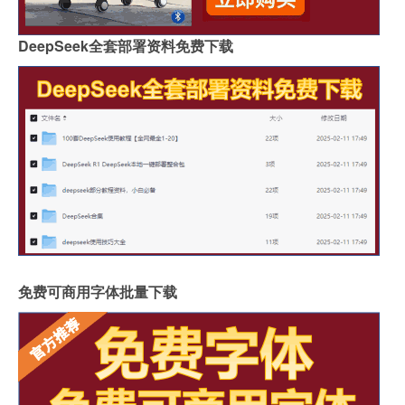
DeepSeek全套部署资料免费下载
免费可商用字体批量下载