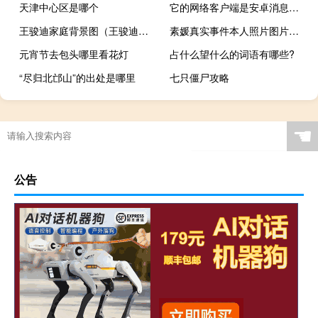
天津中心区是哪个
它的网络客户端是安卓消息应用程序最令人期待的功能之�
王骏迪家庭背景图（王骏迪家庭背景）
素媛真实事件本人照片图片（素媛真实事件本人现状）
元宵节去包头哪里看花灯
占什么望什么的词语有哪些?
“尽归北邙山”的出处是哪里
七只僵尸攻略
☚
公告