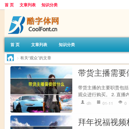
首 页
文章列表
知识分类
首 页
文章列表
知识分类
>
有关“观众”的文章
带货主播需要
带货主播的主要职责包括
观众进行购买。 2. 直播
dh
01-11
0
拜年祝福视频