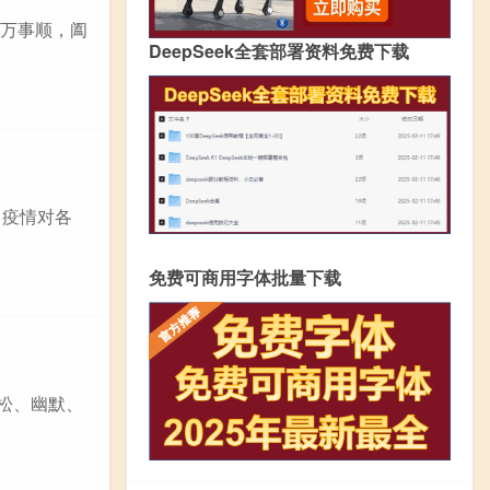
，万事顺，阖
DeepSeek全套部署资料免费下载
，疫情对各
免费可商用字体批量下载
松、幽默、