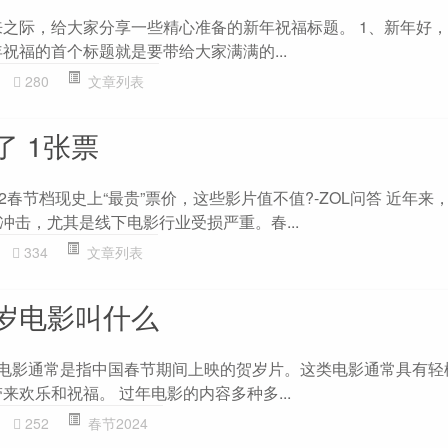
来之际，给大家分享一些精心准备的新年祝福标题。 1、新年好
祝福的首个标题就是要带给大家满满的...
280
文章列表
 1张票
22春节档现史上“最贵”票价，这些影片值不值?-ZOL问答 近年来
冲击，尤其是线下电影行业受损严重。春...
334
文章列表
岁电影叫什么
年电影通常是指中国春节期间上映的贺岁片。这类电影通常具有轻
来欢乐和祝福。 过年电影的内容多种多...
252
春节2024