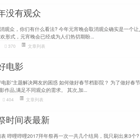
年没有观众
消观众，你们有什么看法? 今年元宵晚会取消观众确实是一个让
欢形式，元宵晚会已经成为人们热切期盼...
370
文章列表
好电影
好电影”主题解决网友的困惑 如何做好春节档影院？ 为了做好春节
作品,满足不同观众的需求。 其次,加...
404
文章列表
祭时间表最新
间表 哔哩哔哩2017拜年祭再一次一共几个结局，我只刷出来3个?