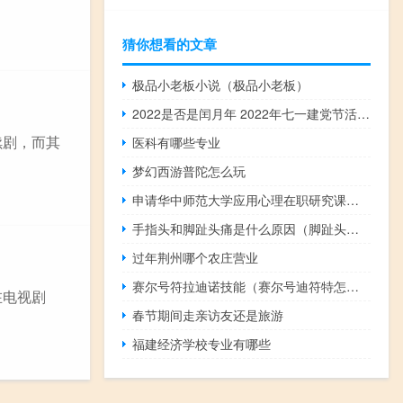
猜你想看的文章
极品小老板小说（极品小老板）
2022是否是闰月年 2022年七一建党节活动主题
续剧，而其
医科有哪些专业
梦幻西游普陀怎么玩
申请华中师范大学应用心理在职研究课程有哪些条件限制
手指头和脚趾头痛是什么原因（脚趾头痛是什么原因）
过年荆州哪个农庄营业
赛尔号符拉迪诺技能（赛尔号迪符特怎么打）
在电视剧
春节期间走亲访友还是旅游
福建经济学校专业有哪些