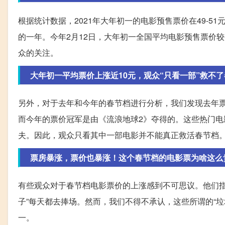
根据统计数据，2021年大年初一的电影预售票价在49-
的一年。今年2月12日，大年初一全国平均电影预售票价较
众的关注。
大年初一平均票价上涨近10元，观众“只看一部”救不了
另外，对于去年和今年的春节档进行分析，我们发现去年
而今年的票价冠军是由《流浪地球2》夺得的。这些热门
夫。因此，观众只看其中一部电影并不能真正救活春节档
票房暴涨，票价也暴涨！这个春节档的电影票为啥这么
有些观众对于春节档电影票价的上涨感到不可思议。他们指
子”每天都去捧场。然而，我们不得不承认，这些所谓的“
一。