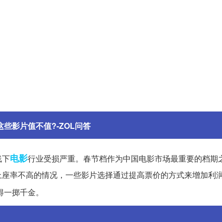
这些影片值不值?-ZOL问答
电影
线下
行业受损严重。春节档作为中国电影市场最重要的档期
上座率不高的情况，一些影片选择通过提高票价的方式来增加利
得一掷千金。