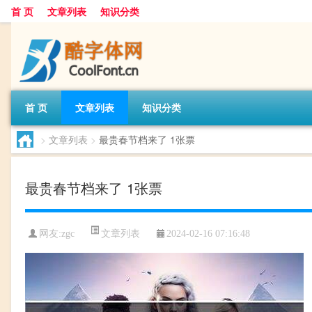
首 页
文章列表
知识分类
首 页
文章列表
知识分类
>
文章列表
>
最贵春节档来了 1张票
最贵春节档来了 1张票
文章列表
网友:
zgc
2024-02-16 07:16:48