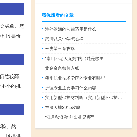
猜你想看的文章
不会买单。然
涉外婚姻的法律适用是什么
金时段票价
武清城关中学怎么样
米皮第三章攻略
“南山不老天无穷”的出处是哪里
黄金金条如何入账
仍然较高。
朔州职业技术学院的专业有哪些
个不小的挑
护理专业主要学习什么内容
实用新型保护材料吗（实用新型不保护材料）
吞食天地2015攻略
“江月秋澄澈”的出处是哪里
体验。然
夫，以提供