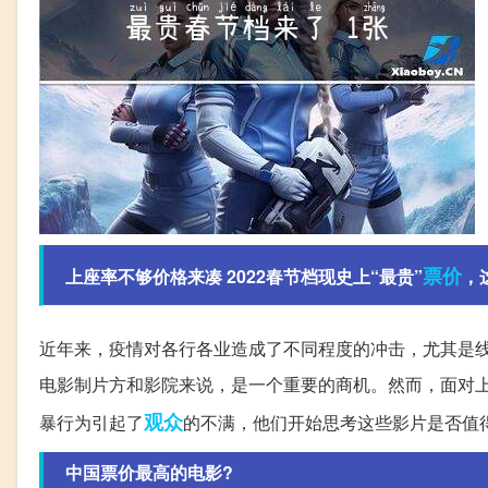
票价
上座率不够价格来凑 2022春节档现史上“最贵”
，
近年来，疫情对各行各业造成了不同程度的冲击，尤其是
电影制片方和影院来说，是一个重要的商机。然而，面对
观众
暴行为引起了
的不满，他们开始思考这些影片是否值
中国票价最高的电影?