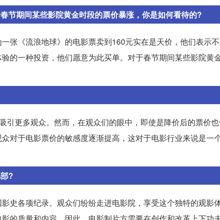
于春节期间某些影院黄金时段的票价暴涨，你是如何看待的?
一张《流浪地球》的电影票卖到160元实在是天价，他们表示
体验的一种投资，他们愿意为此买单。对于春节期间某些影院黄
式吸引更多观众。然而，在观众们的眼中，即使是降价后的票价也
观众对于电影票价的敏感度逐渐提高，这对于电影行业来说是一
部?
国影史各项纪录。观众们纷纷走进电影院，享受这个独特的观影
电影的质量和内容。因此，电影制片方需要在创作和改革上下功