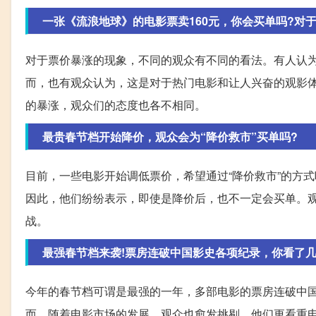
一张《流浪地球》的电影票卖160元，你会买单吗?对
对于票价暴涨的现象，不同的观众有不同的看法。有人认为
而，也有观众认为，这是对于热门电影和让人兴奋的观影
的暴涨，观众们的态度也各不相同。
最贵春节档开始降价，观众会为“降价救市”买单吗?
目前，一些电影开始调低票价，希望通过“降价救市”的方
因此，他们纷纷表示，即使是降价后，也不一定会买单。
战。
最强春节档来袭!票房连破中国影史各项纪录，你看了几
今年的春节档可谓是最强的一年，多部电影的票房连破中
而，随着电影市场的发展，观众也愈发挑剔，他们更看重