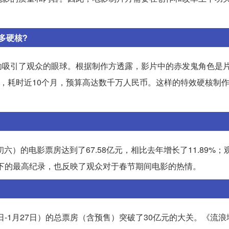
多硬核?
功吸引了观众的眼球。根据制作方透露，影片中的赤发鬼角色是
色，耗时近10个月，预算高达数千万人民币。这样的特效硬核制
六）的电影票房达到了67.58亿元，相比去年增长了11.89%；
房创下的最高纪录，也反映了观众对于春节期间电影的热情。
21日-1月27日）的总票房（含预售）突破了30亿元的大关。《流浪