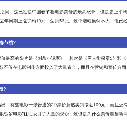
51元之间，这已经是中国春节档电影票价的最高纪录，也是史上平
去年同期上涨了约10元，达到56元。这个增幅虽然不大，但已
春节档?
票价最高的影片是《刺杀小说家》，其次是《唐人街探案3》和《
电影不仅在电影制作方面投入了大量资金，而且在营销和宣传方面
。
贵?
出，有些电影一张普通的2D票价竟然卖到接近100元，而且还有
垃圾贺岁电影”往往吸引了大量的观众，这也是为什么票价屡创新