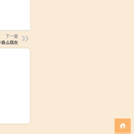
下一篇
许昌么现在