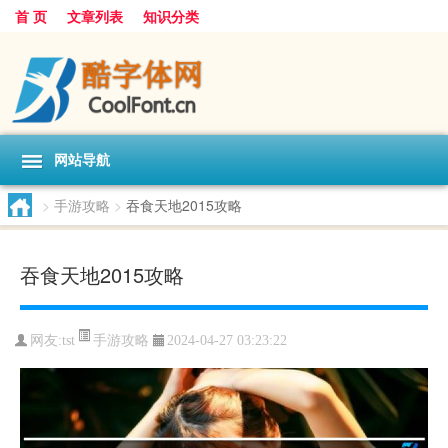
首 页
文章列表
知识分类
网站导航
>
手游攻略
>
吞食天地2015攻略
吞食天地2015攻略
手游攻略
网友:
tst
2024-04-27 03:23:22