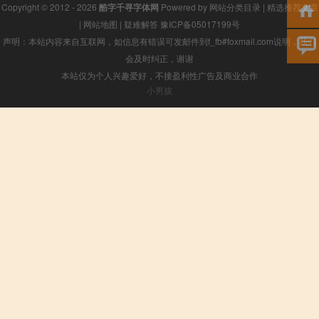
Copyright © 2012 - 2026
酷字千寻字体网
Powered by
网站分类目录
|
精选推荐文章
|
网站地图
|
疑难解答
豫ICP备05017199号
声明：本站内容来自互联网，如信息有错误可发邮件到f_fb#foxmail.com说明，我们
会及时纠正，谢谢
本站仅为个人兴趣爱好，不接盈利性广告及商业合作
小男孩