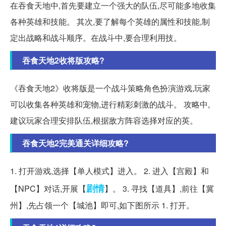
在吞食天地中,首先要建立一个强大的队伍,尽可能多地收集
各种英雄和技能。 其次,要了解每个英雄的属性和技能,制
定出战略和战斗顺序。在战斗中,要合理利用技。
吞食天地2收将版攻略?
《吞食天地2》收将版是一个战斗策略角色扮演游戏,玩家
可以收集各种英雄和宠物,进行精彩刺激的战斗。 攻略中,
建议玩家合理安排队伍,根据敌方阵容选择对应的英。
吞食天地2完美通关详细攻略?
1. 打开游戏,选择【单人模式】进入。 2. 进入【宫殿】和
剧情
【NPC】对话,开展【
】。 3. 寻找【道具】,前往【冀
州】,先占领一个【城池】即可,如下图所示 1. 打开。