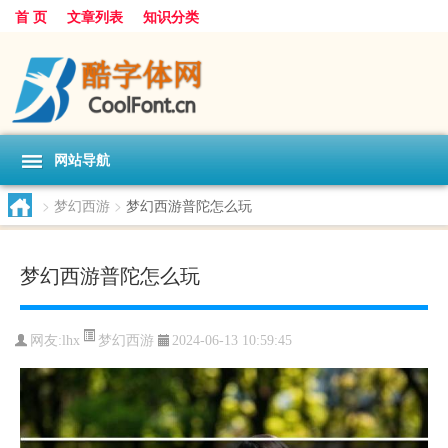
首 页
文章列表
知识分类
网站导航
>
梦幻西游
>
梦幻西游普陀怎么玩
梦幻西游普陀怎么玩
梦幻西游
网友:
lhx
2024-06-13 10:59:45