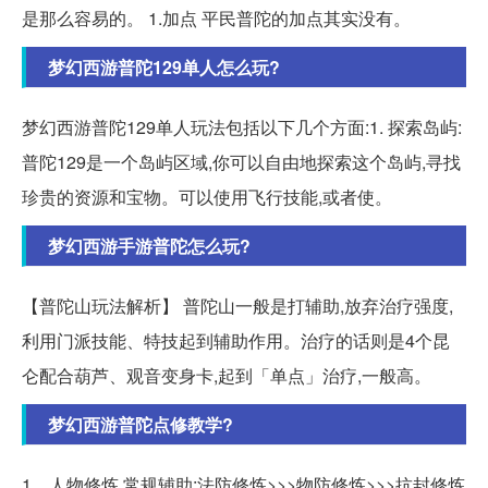
是那么容易的。 1.加点 平民普陀的加点其实没有。
梦幻西游普陀129单人怎么玩?
梦幻西游普陀129单人玩法包括以下几个方面:1. 探索岛屿:
普陀129是一个岛屿区域,你可以自由地探索这个岛屿,寻找
珍贵的资源和宝物。可以使用飞行技能,或者使。
梦幻西游手游普陀怎么玩?
【普陀山玩法解析】 普陀山一般是打辅助,放弃治疗强度,
利用门派技能、特技起到辅助作用。治疗的话则是4个昆
仑配合葫芦、观音变身卡,起到「单点」治疗,一般高。
梦幻西游普陀点修教学?
1、人物修炼 常规辅助:法防修炼>>>物防修炼>>>抗封修炼