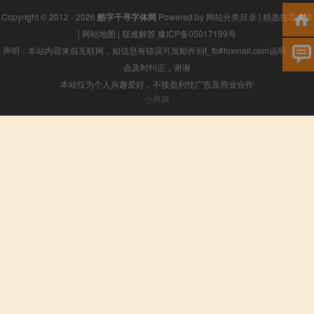
Copyright © 2012 - 2026
酷字千寻字体网
Powered by
网站分类目录
|
精选推荐文章
|
网站地图
|
疑难解答
豫ICP备05017199号
声明：本站内容来自互联网，如信息有错误可发邮件到f_fb#foxmail.com说明，我们
会及时纠正，谢谢
本站仅为个人兴趣爱好，不接盈利性广告及商业合作
小男孩