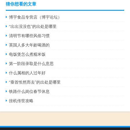
猜你想看的文章
博宇食品专营店（博宇论坛）
“出出没没也”的出处是哪里
清明节有哪些风俗习惯
英国人多大年龄喝酒的
电饭煲怎么煮糯米饭
第一阶段录取是什么意思
什么属相的人过年好
“垂首怅然而去”的出处是哪里
铁路什么岗位春节休息
挂机传世攻略