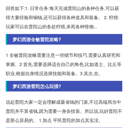
回答如下:1. 日常任务:每天完成普陀山的各种任务,可以获
得大量经验和铜钱,还可以获得各种道具和装备。 2. 狩猎:
玩家可以在普陀山的各处狩猎,杀死各种怪物...
梦幻西游全敏普陀攻略?
1 全敏普陀攻略需要注意一些细节和技巧,需要认真研究和
掌握。2 首先,需要选择适合自己的角色,比如道士、比丘等
职业,根据自身情况选择技能和装备。3 其次,在。
梦幻西游普陀怎么玩强?
说起普陀大家一定会理解成最省钱的门派,不过高端局当中
普陀并不算省钱,因为需要一身杂技装。所以说,玩好普陀不
是那么容易的。 1.加点 平民普陀的加点其实没。