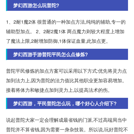
梦幻西游怎么玩普陀?
1、2耐1魔2体 很普通的一种加点方法,纯纯的辅助,专一的
辅助型加点。 2、2耐2魔1体 两点魔力则较大程度上增加
了魔法上限,2耐增加防御,1体保证血量,此加点更。
梦幻西游手游普陀平民怎么点修炼?
普陀平民修炼的加点方案可以采用以下方式:优先将灵力点
加到法力上,因为普陀的法力值比其他职业更加容易增加。
接着将体力和敏捷点加到灵力上,以提高法术的伤。
梦幻西游，平民普陀怎么玩，哪个好心人介绍下?
说起普陀大家一定会理解成最省钱的门派,不过高端局当中
普陀并不算省钱,因为需要一身杂技装。所以说,玩好普陀不