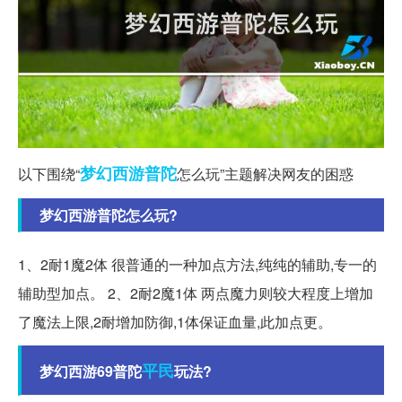
梦幻西游
普陀
以下围绕“
怎么玩”主题解决网友的困惑
梦幻西游普陀怎么玩?
1、2耐1魔2体 很普通的一种加点方法,纯纯的辅助,专一的
辅助型加点。 2、2耐2魔1体 两点魔力则较大程度上增加
了魔法上限,2耐增加防御,1体保证血量,此加点更。
平民
梦幻西游69普陀
玩法?