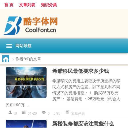
首 页
文章列表
知识分类
网站导航
>
作者“xl”的文章
希腊移民最低要求多少钱
希腊移民的费用主要取决于所选择的移
民方式和房产的位置。以下是几种不同
情况下的费用概览： 1. 购买25万欧元
房产 ： 基础费用 ：25万欧元（约合人
民币190万...
xl
01-26
0
95
文章列表
新楼装修都应该注意些什么