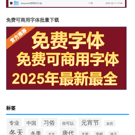
免费可商用字体批量下载
标签
元宵节
习俗
专业
中国
你可以
农历
冬天
唐代
冬季
北京
大学
学校
孩子