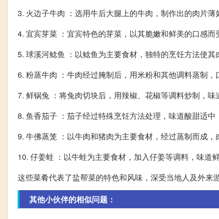
3. 火边子牛肉 ：选用牛后大腿上的牛肉，制作出的肉片
4. 宜宾芽菜 ：宜宾特色的芽菜，以其脆嫩和鲜美的口感而
5. 球溪河鲶鱼 ：以鲶鱼为主要食材，独特的烹饪方法使
6. 粉蒸牛肉 ：牛肉经过腌制后，用米粉和其他调料蒸制
7. 鲜锅兔 ：将兔肉切块后，用辣椒、花椒等调料炒制，
8. 鱼香茄子 ：茄子经过特殊烹饪方法处理，味道酸甜适
9. 牛佛蒸笼 ：以牛肉和猪肉为主要食材，经过蒸制而成
10. 仔姜蛙 ：以牛蛙为主要食材，加入仔姜等调料，味道
这些菜肴代表了盐帮菜的特色和风味，深受当地人及外来
其他小伙伴的相似问题：