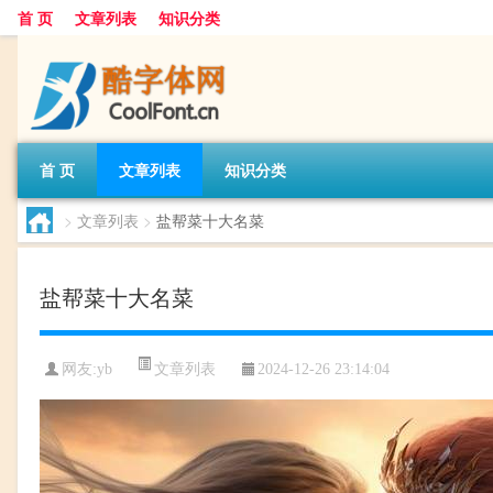
首 页
文章列表
知识分类
首 页
文章列表
知识分类
>
文章列表
>
盐帮菜十大名菜
盐帮菜十大名菜
文章列表
网友:
yb
2024-12-26 23:14:04