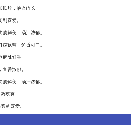
薄如纸片，酥香绵长。
受到喜爱。
其肉质鲜美，汤汁浓郁。
，口感软糯，鲜香可口。
味道麻辣鲜香。
中，鱼香浓郁。
，肉质鲜美，汤汁浓郁。
鲜嫩辣爽。
游客的喜爱。