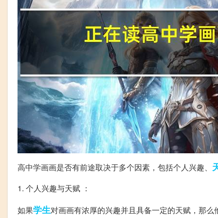
高中学画画是否有前途取决于多个因素，包括个人兴趣、
1. 个人兴趣与天赋 ：
学生
如果
对画画有浓厚的兴趣并且具备一定的天赋，那么