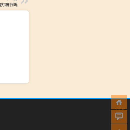
泡打粉行吗
小男孩