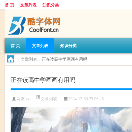
首 页
文章列表
知识分类
首 页
文章列表
知识分类
>
文章列表
>
正在读高中学画画有用吗
正在读高中学画画有用吗
文章列表
网友:
zz
2024-12-30 23:06:26