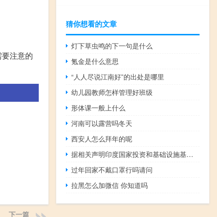
猜你想看的文章
灯下草虫鸣的下一句是什么
需要注意的
氪金是什么意思
“人人尽说江南好”的出处是哪里
幼儿园教师怎样管理好班级
形体课一般上什么
河南可以露营吗冬天
西安人怎么拜年的呢
据相关声明印度国家投资和基础设施基金有限公司将推出6亿美元的印度-日本基金
过年回家不戴口罩行吗请问
拉黑怎么加微信 你知道吗
下一篇