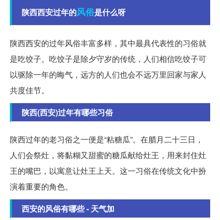
风俗
陕西西安过年的
是什么呀
陕西西安的过年风俗丰富多样，其中最具代表性的习俗就
是吃饺子。吃饺子是除夕守岁的传统，人们相信吃饺子可
以驱除一年的晦气，远方的人们也会不远万里回家与家人
共度佳节。
陕西(西安)过年有哪些习俗
陕西过年的老习俗之一便是“粘糖瓜”。在腊月二十三日，
人们会祭灶，将黏糊又甜蜜的糖瓜献给灶王，用来封住灶
王的嘴巴，以寓意让灶王上天。这一习俗在传统文化中扮
演着重要的角色。
西安的风俗有哪些 - 天气加