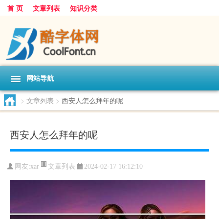
首 页
文章列表
知识分类
网站导航
>
文章列表
>
西安人怎么拜年的呢
西安人怎么拜年的呢
文章列表
网友:
xar
2024-02-17 16:12:10