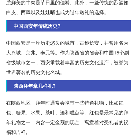
质鲜美的牛肉是节日里的佳肴。此外，一些传统的烈酒如
白皮、西凤以及娃娃哨也成为过年送礼的选择。
中国西安年传统历史?
中国西安是一座历史悠久的城市，古称长安，并曾用名为
大兴城、京兆、奉元等。作为陕西省的省会和中国15个副
省级城市之一，西安承载着丰富的历史文化遗产，被誉为
世界著名的历史文化名城。
陕西拜年拿几样礼?
在陕西地区，拜年时通常会携带一些特色礼物，比如红
包、糖果、水果、茶叶、酒和糕点等。红包是最常见的拜
年礼物之一，内含一定金额的现金，寓意着对受礼者的祝
福和吉祥。