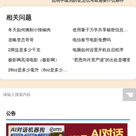
昆明中级消防证怎么考取需要什么条件
相关问题
冬天如何腌制小辣椒肉
使用量子力学共享秘密信息的新方法
攻略变态哥哥
电信春节电影免费吗
2两盐是多少千克
电脑如何设置开机自启程序
极影网高清电影（极影网）
“君恩尚许宽严谴”的出处是哪里
28oz是多少毫升（8oz是多少毫升）
☚
公告