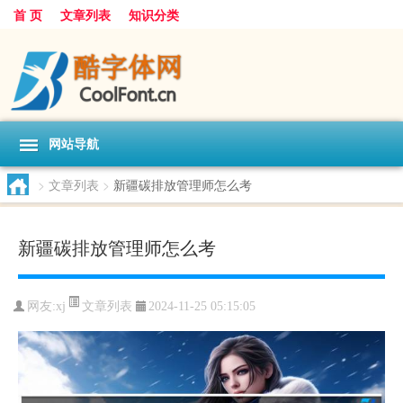
首 页
文章列表
知识分类
网站导航
>
文章列表
>
新疆碳排放管理师怎么考
新疆碳排放管理师怎么考
文章列表
网友:
xj
2024-11-25 05:15:05