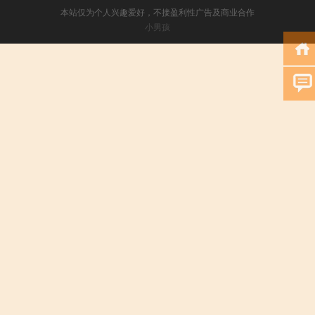
本站仅为个人兴趣爱好，不接盈利性广告及商业合作
小男孩