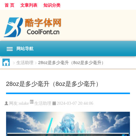
首 页
文章列表
知识分类
网站导航
>
生活助理
>
28oz是多少毫升（8oz是多少毫升）
28oz是多少毫升（8oz是多少毫升）
生活助理
网友:
sslake
2024-03-07 20:44:06