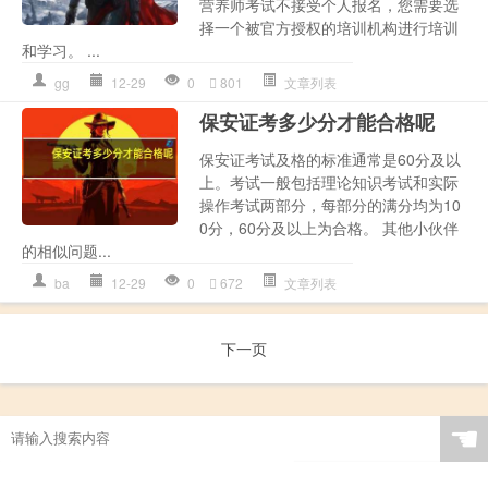
营养师考试不接受个人报名，您需要选
择一个被官方授权的培训机构进行培训
和学习。 ...
gg
12-29
0
801
文章列表
保安证考多少分才能合格呢
保安证考试及格的标准通常是60分及以
上。考试一般包括理论知识考试和实际
操作考试两部分，每部分的满分均为10
0分，60分及以上为合格。 其他小伙伴
的相似问题...
ba
12-29
0
672
文章列表
下一页
☚