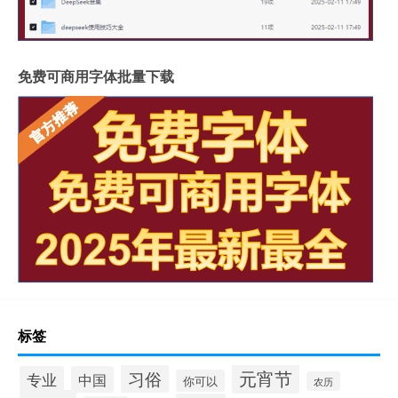
免费可商用字体批量下载
标签
元宵节
习俗
专业
中国
你可以
农历