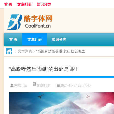
首 页
文章列表
知识分类
首 页
文章列表
知识分类
>
文章列表
>
“高殿呀然压苍巘”的出处是哪里
“高殿呀然压苍巘”的出处是哪里
文章列表
网友:
jzg
2024-11-17 22:57:45