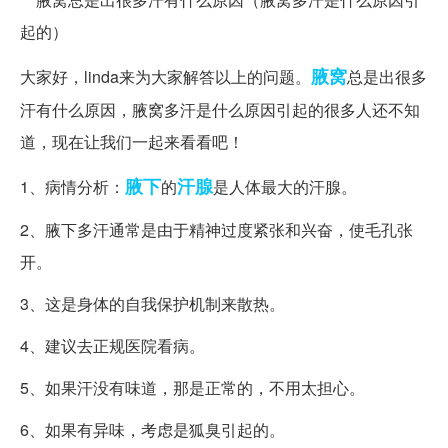
腋窝
大家好，linda来为大家解答以上的问题。
总是出很多
汗有什么原因，腋窝多汗是什么原因引起的很多人还不知
道，现在让我们一起来看看吧！
腋下
汗腺
1、病情分析：
的
是人体最大的汗腺。
2、腋下多汗通常是由于精神过度紧张和兴奋，使毛孔张
开。
3、这是身体的自我保护机制来散热。
4、建议去正规医院看病。
5、如果汗没有味道，那是正常的，不用太担心。
6、如果有异味，考虑是狐臭引起的。