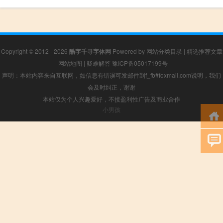
Copyright © 2012 - 2026
酷字千寻字体网
Powered by
网站分类目录
|
精选推荐文章
|
网站地图
|
疑难解答
豫ICP备05017199号
声明：本站内容来自互联网，如信息有错误可发邮件到f_fb#foxmail.com说明，我们
会及时纠正，谢谢
本站仅为个人兴趣爱好，不接盈利性广告及商业合作
小男孩