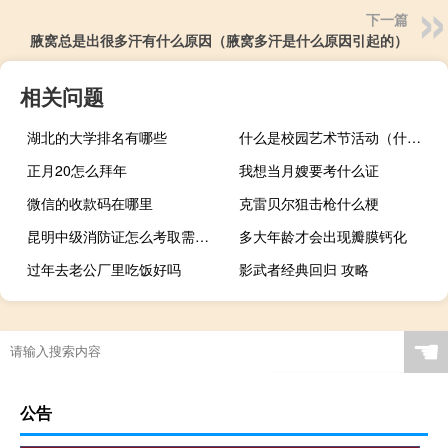
下一篇
腋窝总是出很多汗有什么原因（腋窝多汗是什么原因引起的）
相关问题
湖北的大学排名有哪些
什么是校园艺术节活动（什么是校园艺术节）
正月20怎么拜年
我想当月嫂要考什么证
微信的收款码在哪里
克雷贝尔狙击枪什么梗
昆明中级消防证怎么考取需要什么条件
多大年龄才会出现瓣膜钙化
过年去老公厂里吃饭好吗
影武者经典回归 攻略
☚
公告