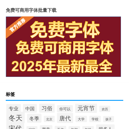
免费可商用字体批量下载
标签
元宵节
习俗
专业
中国
你可以
农历
冬天
唐代
冬季
北京
大学
学校
孩子
宋代
很多人