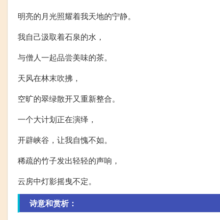
明亮的月光照耀着我天地的宁静。
我自己汲取着石泉的水，
与僧人一起品尝美味的茶。
天风在林末吹拂，
空旷的翠绿散开又重新整合。
一个大计划正在演绎，
开辟峡谷，让我自愧不如。
稀疏的竹子发出轻轻的声响，
云房中灯影摇曳不定。
诗意和赏析：