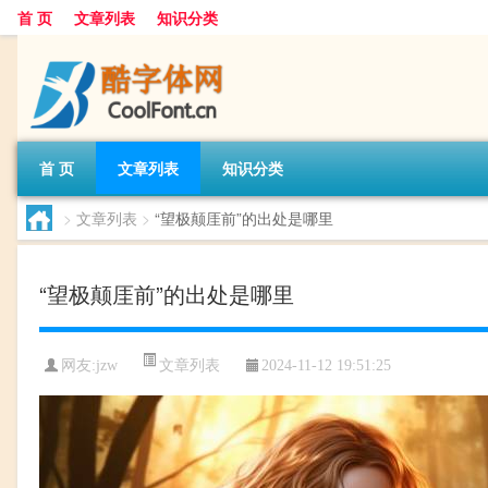
首 页
文章列表
知识分类
首 页
文章列表
知识分类
>
文章列表
>
“望极颠厓前”的出处是哪里
“望极颠厓前”的出处是哪里
文章列表
网友:
jzw
2024-11-12 19:51:25