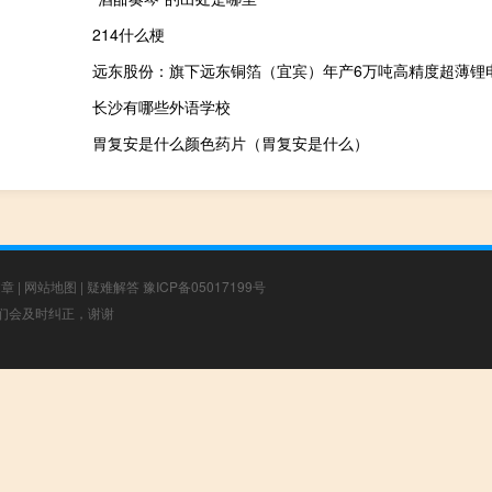
214什么梗
长沙有哪些外语学校
胃复安是什么颜色药片（胃复安是什么）
文章
|
网站地图
|
疑难解答
豫ICP备05017199号
，我们会及时纠正，谢谢