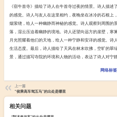
《宿牛首寺》描绘了诗人在牛首寺过夜的情景。诗人描述
的感觉。诗人与友人在这里相约，夜晚坐在冰冷的石根上
烟萦绕，给人一种幽静而神秘的感觉。诗人观察到周围的
落，湿云压迫着幽静的境地。诗人还望向远方的崖壁，寒
月光照耀着他们的天地，给人一种宁静和安详的感觉。诗
生活态度。最后，诗人描绘了天风在林末吹拂，空旷的翠
景，通过描写寺院的环境和人物的活动，表达了诗人对宁
网络标签
上一篇
“侯乘高车驾五马”的出处是哪里
相关问题
“鄂渚逢游客”的出处是哪里