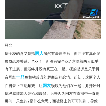
释义
两人
这个梗的含义是指
虽然有暧昧关系，但并没有真正发
展成恋爱关系。 \"xx了，但没有完全xx\" 意味着两人似乎
有了进展，但最终并没有真正在一起。梗的起源是关于抖
一只
音网红
鱼和铁岭县刘辉商店的恋情。起初，这两个人
网友
在抖音上互动频繁，让
误以为他们在一起，并开始对
这段感情加入评论和调侃。后来因为网友在直播中一直刷
屏问一只鱼的?是什么意思，而被楼上的哥哥问到，导致