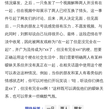
情况爆发。之后，一只鱼发了一个视频解释两人并没有在
一起，但在视频中却展示了两人已经互换了情头。这一事
件引起了网友们的讨论。后来，两人决定见面，但见面
后，一只鱼的朋友上号说感觉很有压力，不愿发视频。与
此同时，刘辉却说自己玩得很开心。最终，这段恋情在平
淡中收尾，因此被网友戏称为\"在一起了但是没完全在一
起\"，并广为流传成为\"xx了，但没有完全xx\"的梗。想要
正确运用这个梗在社交生活中，我们需要明确两人有某种
暧昧关系但并没有真正在一起，在相关话题中使用这个梗
可以表达这种情况。例如，当你的朋友和某人有着类似的
情感状态时，你可以对他们开玩笑说：“哇，听说你们俩也
是xx了，但没有完全xx啊！”这样既可以调侃他们的暧昧关
系，也可以带来一些幽默气氛。
网络标签：
一只
两人
网友