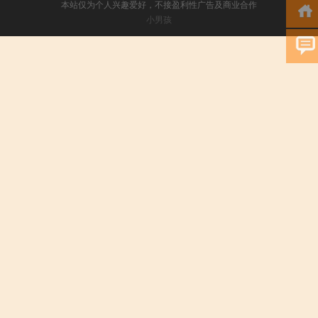
本站仅为个人兴趣爱好，不接盈利性广告及商业合作
小男孩