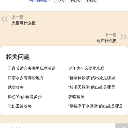
上一篇
火星哥什么梗
下一篇
葫芦什么梗
相关问题
元宵节适合去哪里玩啊英语
过年为什么要卖米糕
江南水乡有哪些地方
“群居厌嚣烦”的出处是哪里
武功攻略
“校书天禄阁”的出处是哪里
褐色的rgb值是多少
攻略塞拉
悲伤圣徒攻略
“洪崖亭下水潺潺”的出处是哪里