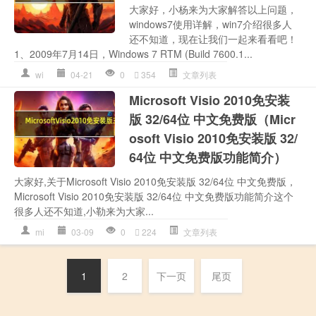
大家好，小杨来为大家解答以上问题，
windows7使用详解，win7介绍很多人
还不知道，现在让我们一起来看看吧！
1、2009年7月14日，Windows 7 RTM (Build 7600.1...
wi
04-21
0
354
文章列表
Microsoft Visio 2010免安装
版 32/64位 中文免费版（Micr
osoft Visio 2010免安装版 32/
64位 中文免费版功能简介）
大家好,关于Microsoft Visio 2010免安装版 32/64位 中文免费版，
Microsoft Visio 2010免安装版 32/64位 中文免费版功能简介这个
很多人还不知道,小勒来为大家...
mi
03-09
0
224
文章列表
1
2
下一页
尾页