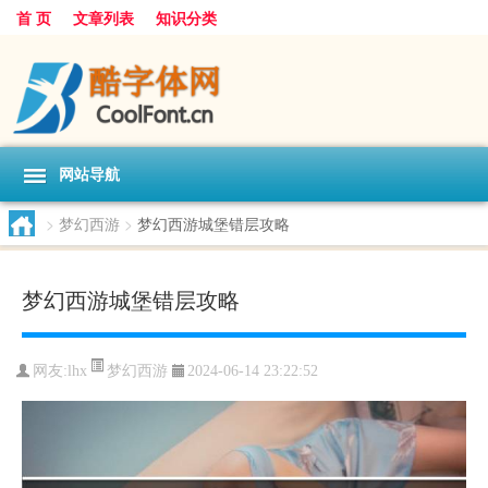
首 页
文章列表
知识分类
网站导航
>
梦幻西游
>
梦幻西游城堡错层攻略
梦幻西游城堡错层攻略
梦幻西游
网友:
lhx
2024-06-14 23:22:52