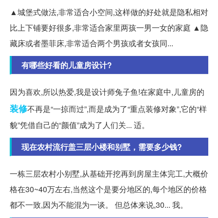
▲城堡式做法,非常适合小空间,这样做的好处就是隐私相对
比上下铺要好很多,非常适合家里两孩一男一女的家庭 ▲隐
藏床或者墨菲床,非常适合两个男孩或者女孩同...
有哪些好看的儿童房设计?
因为喜欢,所以热爱,我是设计师兔子鱼!在家庭中,儿童房的
装修
不再是“一掠而过”,而是成为了“重点装修对象”,它的“样
貌”凭借自己的“颜值”成为了人们关... 适。
现在农村流行盖三层小楼和别墅，需要多少钱?
一栋三层农村小别墅,从基础开挖再到房屋主体完工,大概价
格在30~40万左右,当然这个是要分地区的,每个地区的价格
都不一致,因为不能混为一谈。 但总体来说,30... 我。