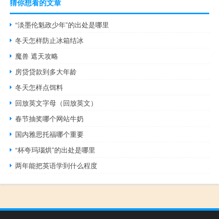
猜你想看的文章
“淡墨伦魁政少年”的出处是哪里
冬天怎样防止冰箱结冰
魔兽 遮天攻略
房贷贷款到多大年龄
冬天怎样点饵料
回放英文字母（回放英文）
春节抽奖哪个网站牛奶
国内雅思托福哪个重要
“杯夸玛瑙烘”的出处是哪里
两年能把英语学到什么程度