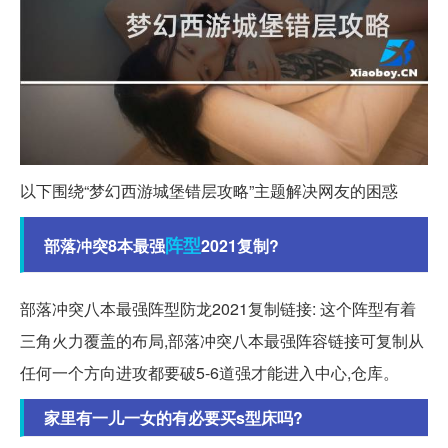
以下围绕“梦幻西游城堡错层攻略”主题解决网友的困惑
阵型
部落冲突8本最强
2021复制?
部落冲突八本最强阵型防龙2021复制链接: 这个阵型有着
三角火力覆盖的布局,部落冲突八本最强阵容链接可复制从
任何一个方向进攻都要破5-6道强才能进入中心,仓库。
家里有一儿一女的有必要买s型床吗?