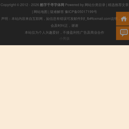
Copyright © 2012 - 2026
酷字千寻字体网
Powered by
网站分类目录
|
精选推荐文章
|
网站地图
|
疑难解答
豫ICP备05017199号
声明：本站内容来自互联网，如信息有错误可发邮件到f_fb#foxmail.com说明，我们
会及时纠正，谢谢
本站仅为个人兴趣爱好，不接盈利性广告及商业合作
小男孩