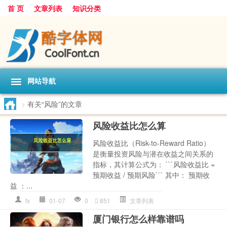
首 页
文章列表
知识分类
网站导航
>
有关“风险”的文章
风险收益比怎么算
风险收益比（Risk-to-Reward Ratio）
是衡量投资风险与潜在收益之间关系的
指标，其计算公式为： ```风险收益比 =
预期收益 / 预期风险``` 其中： 预期收
益 ：...
fx
01-07
0
851
文章列表
厦门银行怎么样靠谱吗