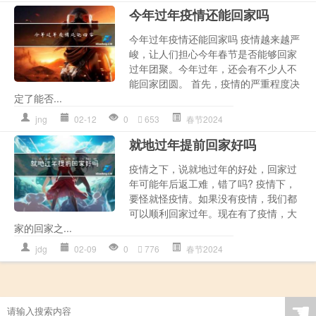
今年过年疫情还能回家吗
今年过年疫情还能回家吗 疫情越来越严
峻，让人们担心今年春节是否能够回家
过年团聚。今年过年，还会有不少人不
能回家团圆。 首先，疫情的严重程度决
定了能否...
jng
02-12
0
653
春节2024
就地过年提前回家好吗
疫情之下，说就地过年的好处，回家过
年可能年后返工难，错了吗? 疫情下，
要怪就怪疫情。如果没有疫情，我们都
可以顺利回家过年。现在有了疫情，大
家的回家之...
jdg
02-09
0
776
春节2024
☚