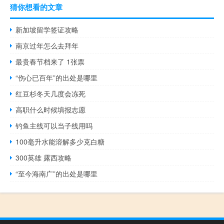
猜你想看的文章
新加坡留学签证攻略
南京过年怎么去拜年
最贵春节档来了 1张票
“伤心已百年”的出处是哪里
红豆杉冬天几度会冻死
高职什么时候填报志愿
钓鱼主线可以当子线用吗
100毫升水能溶解多少克白糖
300英雄 露西攻略
“至今海南广”的出处是哪里