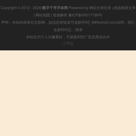
Copyright © 2012 - 2026
酷字千寻字体网
Powered by
网站分类目录
|
精选推荐文章
|
网站地图
|
疑难解答
豫ICP备05017199号
声明：本站内容来自互联网，如信息有错误可发邮件到f_fb#foxmail.com说明，我们
会及时纠正，谢谢
本站仅为个人兴趣爱好，不接盈利性广告及商业合作
小男孩