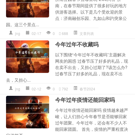
南，在春节期间提供了很多好玩的地方
供游客选择。以下是几个受欢迎的景
点：济南融创乐园、九如山和趵突泉公
园。这三个景点...
jng
02-17
0
688
文章列表
今年过年不收藏吗
以下围绕“今年过年不收藏吗”主题解决
网友的困惑 过春节压了好多的礼品，现
在卖不出去，又担心过期了?该怎么办?
过春节压了好多的礼品，现在卖不出
去，又担心...
jng
02-12
0
792
春节2024
今年过年疫情还能回家吗
今年过年疫情还能回家吗 疫情越来越严
峻，让人们担心今年春节是否能够回家
过年团聚。今年过年，还会有不少人不
能回家团圆。 首先，疫情的严重程度决