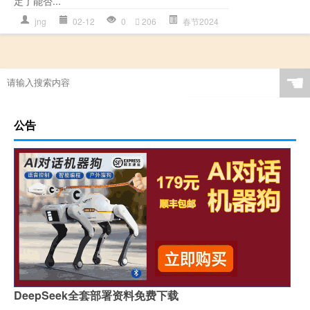
定了能否...
jng
02-12
0
206
春节2024
☚
公告
DeepSeek全套部署资料免费下载