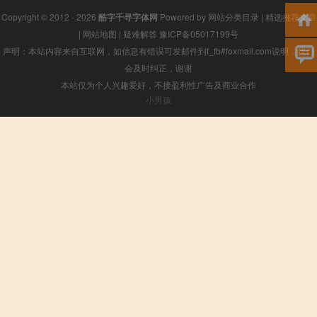
Copyright © 2012 - 2026
酷字千寻字体网
Powered by
网站分类目录
|
精选推荐文章
|
网站地图
|
疑难解答
豫ICP备05017199号
声明：本站内容来自互联网，如信息有错误可发邮件到f_fb#foxmail.com说明，我们
会及时纠正，谢谢
本站仅为个人兴趣爱好，不接盈利性广告及商业合作
小男孩