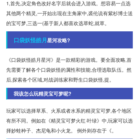
1,首先,决定角色改好名字后就会进入游戏。想容易一点选
其他两个精灵,一开始出现在主角家中,裘伦说有紫杉博士送
的宝可梦,三选一(基于新人都喜欢选草蛇,就草。
口袋妖怪
皓月
星河攻略?
《口袋妖怪皓月星河》是一款精彩的游戏。要全面攻略,首
先需要了解各个口袋妖怪的属性和技能,合理选取队伍。然
后,探索各个区域,对战训练家和野生口袋妖怪,提。
我该怎么玩精灵宝可梦呢?
玩家可以选择草系、火系或者水系的精灵宝可梦,各个地区
有所不同。例如在《精灵宝可梦火红·叶绿》中,玩家可以选
择妙蛙种子、杰尼龟和小火龙。 例外则存在于《。