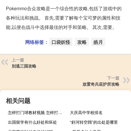
Pokemmo合众攻略是一个综合性的攻略,包括了游戏中的
各种玩法和挑战。 首先,需要了解每个宝可梦的属性和技
能,以便在战斗中选择最佳的对手和策略。 其次,需要。
网络标签：
口袋妖怪
攻略
皓月
上一篇
别逃三国攻略
下一篇
放置奇兵庇护所攻略
相关问题
怎样打门球教材视频 怎样打门球
大庆高中学校排名
出国留学有什么好处和坏处
“斜河转空阔”的出处是哪里