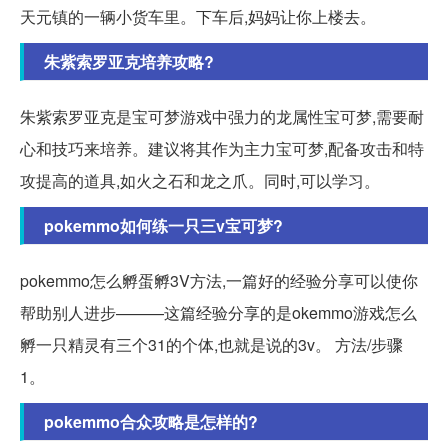
天元镇的一辆小货车里。下车后,妈妈让你上楼去。
朱紫索罗亚克培养攻略?
朱紫索罗亚克是宝可梦游戏中强力的龙属性宝可梦,需要耐
心和技巧来培养。建议将其作为主力宝可梦,配备攻击和特
攻提高的道具,如火之石和龙之爪。同时,可以学习。
pokemmo如何练一只三v宝可梦?
pokemmo怎么孵蛋孵3V方法,一篇好的经验分享可以使你
帮助别人进步———这篇经验分享的是okemmo游戏怎么
孵一只精灵有三个31的个体,也就是说的3v。 方法/步骤
1。
pokemmo合众攻略是怎样的?