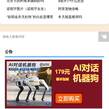
元宵节的时候来姨妈好吗
a股开户什么意思
诺珉宇图片（诺珉宇女友）
阿里宠物攻略
“欲唱金衣无杜秋”的出处是哪里
冬天能盖楼房吗
☚
公告