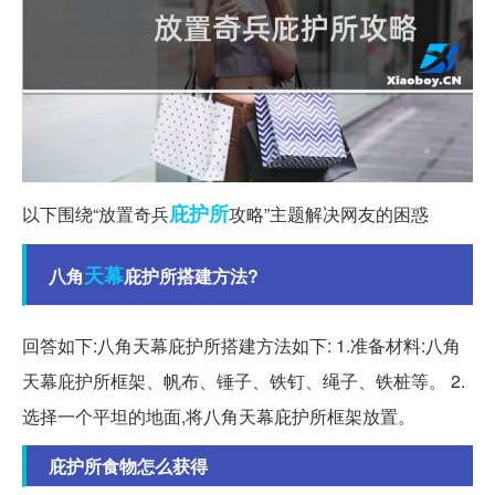
庇护所
以下围绕“放置奇兵
攻略”主题解决网友的困惑
天幕
八角
庇护所搭建方法?
回答如下:八角天幕庇护所搭建方法如下: 1.准备材料:八角
天幕庇护所框架、帆布、锤子、铁钉、绳子、铁桩等。 2.
选择一个平坦的地面,将八角天幕庇护所框架放置。
庇护所食物怎么获得