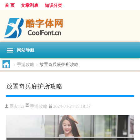
首 页
文章列表
知识分类
网站导航
>
手游攻略
>
放置奇兵庇护所攻略
放置奇兵庇护所攻略
手游攻略
网友:
fzr
2024-04-24 15:18:37