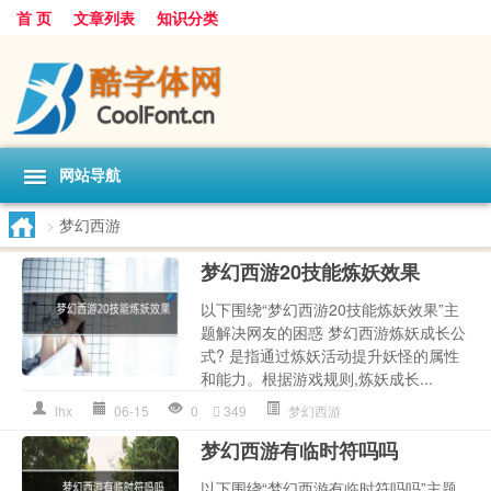
首 页
文章列表
知识分类
网站导航
>
梦幻西游
梦幻西游20技能炼妖效果
以下围绕“梦幻西游20技能炼妖效果”主
题解决网友的困惑 梦幻西游炼妖成长公
式? 是指通过炼妖活动提升妖怪的属性
和能力。根据游戏规则,炼妖成长...
lhx
06-15
0
349
梦幻西游
梦幻西游有临时符吗吗
以下围绕“梦幻西游有临时符吗吗”主题