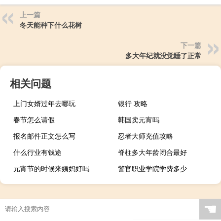
上一篇
冬天能种下什么花树
下一篇
多大年纪就没觉睡了正常
相关问题
上门女婿过年去哪玩
银行 攻略
春节怎么请假
韩国卖元宵吗
报名邮件正文怎么写
忍者大师充值攻略
什么行业有钱途
脊柱多大年龄闭合最好
元宵节的时候来姨妈好吗
警官职业学院学费多少
☚