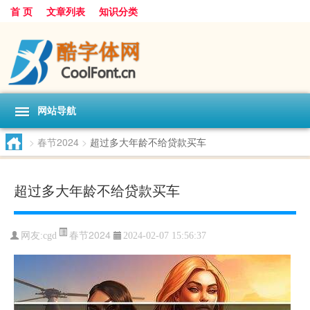
首 页
文章列表
知识分类
网站导航
>
春节2024
>
超过多大年龄不给贷款买车
超过多大年龄不给贷款买车
春节2024
网友:
cgd
2024-02-07 15:56:37