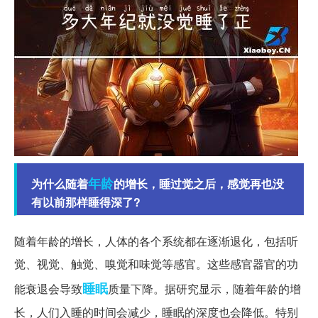
年龄
为什么随着
的增长，睡过觉之后，感觉再也没
有以前那样睡得深了?
随着年龄的增长，人体的各个系统都在逐渐退化，包括听
觉、视觉、触觉、嗅觉和味觉等感官。这些感官器官的功
睡眠
能衰退会导致
质量下降。据研究显示，随着年龄的增
长，人们入睡的时间会减少，睡眠的深度也会降低。特别