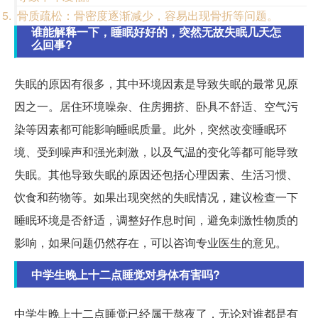
骨质疏松：骨密度逐渐减少，容易出现骨折等问题。
谁能解释一下，睡眠好好的，突然无故失眠几天怎
么回事?
失眠的原因有很多，其中环境因素是导致失眠的最常见原
因之一。居住环境噪杂、住房拥挤、卧具不舒适、空气污
染等因素都可能影响睡眠质量。此外，突然改变睡眠环
境、受到噪声和强光刺激，以及气温的变化等都可能导致
失眠。其他导致失眠的原因还包括心理因素、生活习惯、
饮食和药物等。如果出现突然的失眠情况，建议检查一下
睡眠环境是否舒适，调整好作息时间，避免刺激性物质的
影响，如果问题仍然存在，可以咨询专业医生的意见。
中学生晚上十二点睡觉对身体有害吗?
中学生晚上十二点睡觉已经属于熬夜了，无论对谁都是有