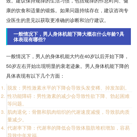
致。建议保持规律的生活习惯，包括规律的作息时间、健
康的饮食和适量的锻炼。如果问题持续存在，建议咨询专
业医生的意见以获取更准确的诊断和治疗建议。
一般情况下，男人身体机能下降大概在什么年龄?具
体表现有哪些?
一般情况下，男人的身体机能大约在40岁以后开始下降，
50岁左右开始出现明显的衰老迹象。男人身体机能下降的
具体表现有以下几个方面：
脱发：男性激素水平的下降会导致头发变稀、掉发加剧。
性功能障碍：男性激素的减少会导致性欲下降、勃起困难
等问题。
肌肉退化：骨骼和肌肉组织的代谢速度减慢，导致肌肉质
量减少。
代谢率下降：代谢率的降低会导致体脂肪堆积增加，容易
导致中年发福。