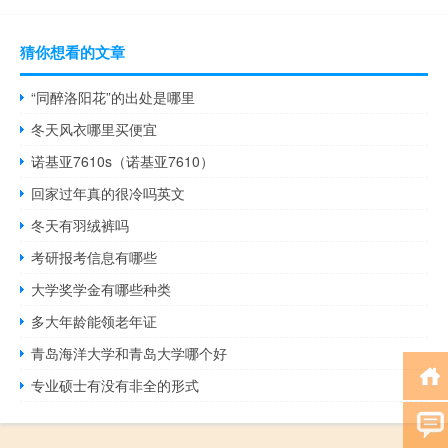
猜你想看的文章
“同醉洛阳花”的出处是哪里
冬天风衣哪里买便宜
诺基亚7610s（诺基亚7610）
回家过年真的很冷吗英文
冬天有羽绒裤吗
考研报考信息有哪些
大学奖学金有哪些种类
多大年龄能领老年证
青岛海洋大学和青岛大学哪个好
专业硕士有没有非全的形式