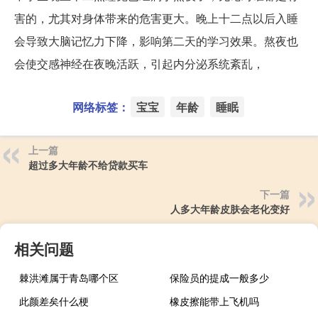
害的，尤其对身体带来的危害更大。晚上十二点以后入睡
会导致大脑记忆力下降，影响第二天的学习效果。熬夜也
会使交感神经在夜晚活跃，引起内分泌系统紊乱，
网络标签：
宝宝
年龄
睡眠
上一篇
超过多大年龄不给贷款买车
下一篇
人多大年龄皮肤会老化变好
相关问题
棘洪滩属于青岛哪个区
保险员的提成一般多少
此颜差矣什么梗
橡皮擦能带上飞机吗