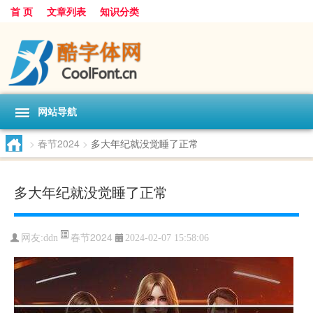
首 页
文章列表
知识分类
网站导航
>
春节2024
>
多大年纪就没觉睡了正常
多大年纪就没觉睡了正常
春节2024
网友:
ddn
2024-02-07 15:58:06