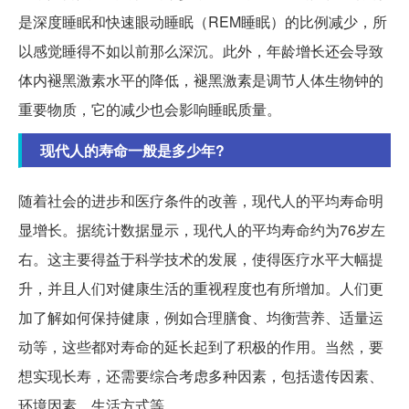
是深度睡眠和快速眼动睡眠（REM睡眠）的比例减少，所
以感觉睡得不如以前那么深沉。此外，年龄增长还会导致
体内褪黑激素水平的降低，褪黑激素是调节人体生物钟的
重要物质，它的减少也会影响睡眠质量。
现代人的寿命一般是多少年?
随着社会的进步和医疗条件的改善，现代人的平均寿命明
显增长。据统计数据显示，现代人的平均寿命约为76岁左
右。这主要得益于科学技术的发展，使得医疗水平大幅提
升，并且人们对健康生活的重视程度也有所增加。人们更
加了解如何保持健康，例如合理膳食、均衡营养、适量运
动等，这些都对寿命的延长起到了积极的作用。当然，要
想实现长寿，还需要综合考虑多种因素，包括遗传因素、
环境因素、生活方式等。