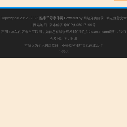
Copyright © 2012 - 2026
酷字千寻字体网
Powered by
网站分类目录
|
精选推荐文章
|
网站地图
|
疑难解答
豫ICP备05017199号
声明：本站内容来自互联网，如信息有错误可发邮件到f_fb#foxmail.com说明，我们
会及时纠正，谢谢
本站仅为个人兴趣爱好，不接盈利性广告及商业合作
小男孩