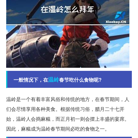
温岭
一般情况下，在
春节吃什么食物呢?
温岭是一个有着丰富风俗和传统的地方，在春节期间，人
们会尽情享用各种美食。根据传统习俗，腊月二十七开
始，温岭人会捣麻糍，而正月初一则会摆上丰盛的宴席。
因此，麻糍成为温岭春节期间必吃的食物之一。