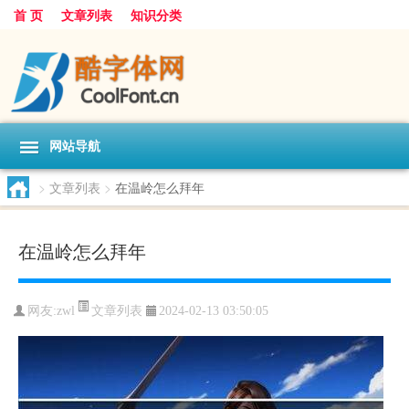
首 页
文章列表
知识分类
网站导航
>
文章列表
>
在温岭怎么拜年
在温岭怎么拜年
文章列表
网友:
zwl
2024-02-13 03:50:05