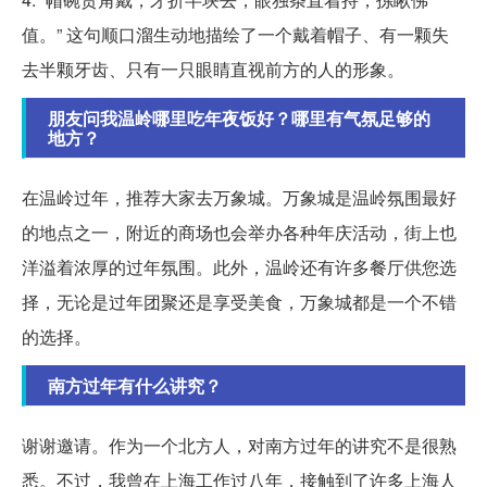
值。” 这句顺口溜生动地描绘了一个戴着帽子、有一颗失
去半颗牙齿、只有一只眼睛直视前方的人的形象。
朋友问我温岭哪里吃年夜饭好？哪里有气氛足够的
地方？
在温岭过年，推荐大家去万象城。万象城是温岭氛围最好
的地点之一，附近的商场也会举办各种年庆活动，街上也
洋溢着浓厚的过年氛围。此外，温岭还有许多餐厅供您选
择，无论是过年团聚还是享受美食，万象城都是一个不错
的选择。
南方过年有什么讲究？
谢谢邀请。作为一个北方人，对南方过年的讲究不是很熟
悉。不过，我曾在上海工作过八年，接触到了许多上海人