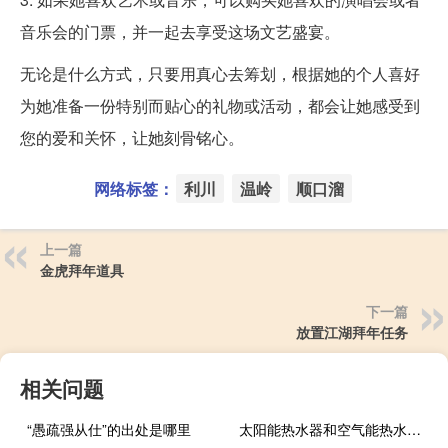
音乐会的门票，并一起去享受这场文艺盛宴。
无论是什么方式，只要用真心去筹划，根据她的个人喜好
为她准备一份特别而贴心的礼物或活动，都会让她感受到
您的爱和关怀，让她刻骨铭心。
网络标签：
利川
温岭
顺口溜
上一篇
金虎拜年道具
下一篇
放置江湖拜年任务
相关问题
“愚疏强从仕”的出处是哪里
太阳能热水器和空气能热水器哪个比较好