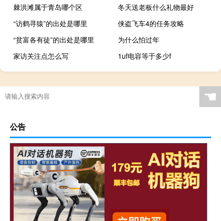
棘洪滩属于青岛哪个区
冬天送老板什么礼物最好
“访鹤寻猿”的出处是哪里
侠盗飞车4的任务攻略
“贫富各有徒”的出处是哪里
为什么怕过年
家访关注点怎么写
1uf电容等于多少f
☚
公告