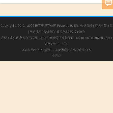
Copyright © 2012 - 2026
酷字千寻字体网
Powered by
网站分类目录
|
精选推荐文章
|
网站地图
|
疑难解答
豫ICP备05017199号
声明：本站内容来自互联网，如信息有错误可发邮件到f_fb#foxmail.com说明，我们
会及时纠正，谢谢
本站仅为个人兴趣爱好，不接盈利性广告及商业合作
小男孩