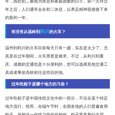
年，因此初二被视为休息和家庭团聚的日子。前一天拜过
年之后，人们通常会在初二休息，以养足精神迎接接下来
的新的一年。
利川
有没有从温岭到
的火车？
温州到利川的火车目前每天只有一趟，实在是太少了。尤
其是在过年期间，火车票更是难求。不过，从利川到重
庆、成都的交通也是十分便利的，您可以选择其他交通工
具或者乘坐高铁前往这些目的地。
过年吃粽子是哪个地方的习俗？
过年吃粽子是中国传统文化中的一部分，不仅在某个特定
地方流行。然而，在端午节时，全国各地的人们普遍食用
粽子，并把这一传统习俗代代相传。粽子寓意着纪念屈