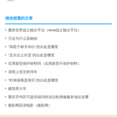
猜你想看的文章
魔兽世界战士输出手法（wow战士输出手法）
万达为什么卖融创
“风吼千林月华白”的出处是哪里
“且夫任土作贡”的出处是哪里
实用新型保护材料吗（实用新型不保护材料）
清明上坟怎样拜年
“时来咳唾是珠玑”的出处是哪里
建筑类大学
重庆开州区可提供福玛特清洁机维修服务地址在哪
极影网高清电影（极影网）