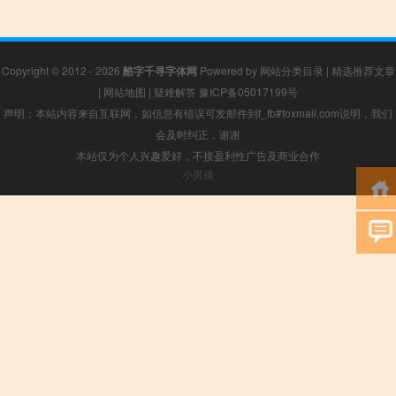
Copyright © 2012 - 2026
酷字千寻字体网
Powered by
网站分类目录
|
精选推荐文章
|
网站地图
|
疑难解答
豫ICP备05017199号
声明：本站内容来自互联网，如信息有错误可发邮件到f_fb#foxmail.com说明，我们
会及时纠正，谢谢
本站仅为个人兴趣爱好，不接盈利性广告及商业合作
小男孩