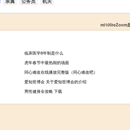
：
亲属
公务员
机关
mi10liteZo
临床医学8年制是什么
虎年春节中最热闹的场面
同心难改在线播放完整版（同心难改吧）
爱知世博会 关于爱知世博会的介绍
男性健身全攻略 下载