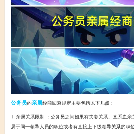
公务员
亲属
的
经商回避规定主要包括以下几点：
1. 亲属关系限制 ：公务员之间如果有夫妻关系、直系血
属于同一领导人员的职位或者有直接上下级领导关系的职