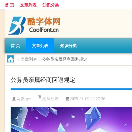
首 页
文章列表
知识分类
首 页
文章列表
知识分类
>
文章列表
>
公务员亲属经商回避规定
公务员亲属经商回避规定
文章列表
网友:
gw
2025-01-09 22:27:36