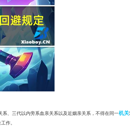
机关
亲关系、三代以内旁系血亲关系以及近姻亲关系，不得在同一
位工作。