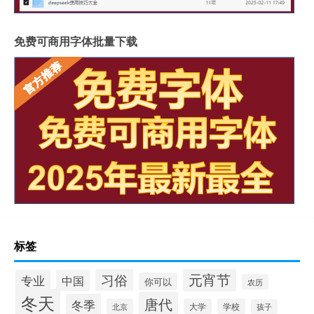
免费可商用字体批量下载
标签
元宵节
习俗
专业
中国
你可以
农历
冬天
唐代
冬季
北京
大学
学校
孩子