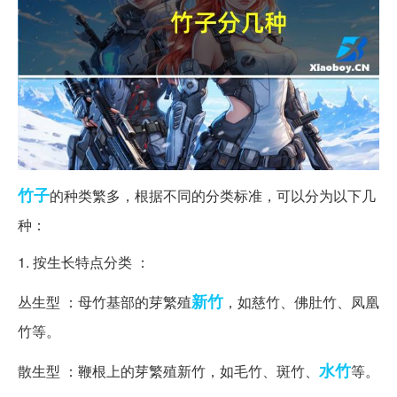
竹子
的种类繁多，根据不同的分类标准，可以分为以下几
种：
1. 按生长特点分类 ：
新竹
丛生型 ：母竹基部的芽繁殖
，如慈竹、佛肚竹、凤凰
竹等。
水竹
散生型 ：鞭根上的芽繁殖新竹，如毛竹、斑竹、
等。