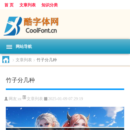
首 页
文章列表
知识分类
网站导航
>
文章列表
>
竹子分几种
竹子分几种
文章列表
网友:
zz
2025-01-09 07:29:19