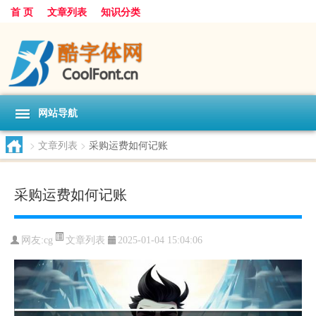
首 页
文章列表
知识分类
网站导航
>
文章列表
>
采购运费如何记账
采购运费如何记账
文章列表
网友:
cg
2025-01-04 15:04:06