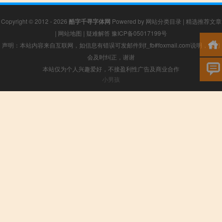
Copyright © 2012 - 2026
酷字千寻字体网
Powered by
网站分类目录
|
精选推荐文章
|
网站地图
|
疑难解答
豫ICP备05017199号
声明：本站内容来自互联网，如信息有错误可发邮件到f_fb#foxmail.com说明，我们
会及时纠正，谢谢
本站仅为个人兴趣爱好，不接盈利性广告及商业合作
小男孩