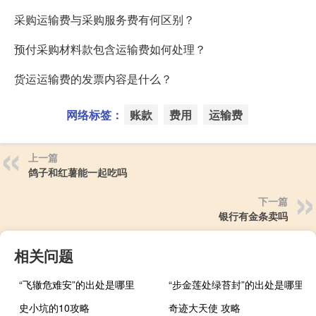
采购运输费与采购服务费有何区别？
预付采购材料款包含运输费如何处理？
货运运输费的发票内容是什么？
网络标签：
账款
费用
运输费
上一篇
鸽子和红薯能一起吃吗
下一篇
银行有金条卖吗
相关问题
“飞辙危难安”的出处是哪里
“步金莲处绿苔封”的出处是哪里
史小坑的10攻略
奇迹大天使 攻略