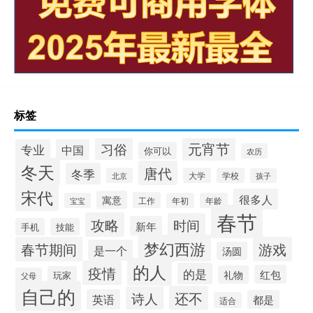
标签
元宵节
习俗
专业
中国
你可以
农历
冬天
唐代
冬季
北京
大学
学校
孩子
宋代
很多人
寓意
工作
宝宝
年初
年龄
春节
攻略
时间
新年
手机
技能
梦幻西游
春节期间
游戏
是一个
汤圆
的人
疫情
的是
红包
礼物
玩家
父母
自己的
还不
诗人
英语
都是
适合