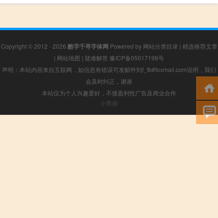
Copyright © 2012 - 2026
酷字千寻字体网
Powered by
网站分类目录
|
精选推荐文章
|
网站地图
|
疑难解答
豫ICP备05017199号
声明：本站内容来自互联网，如信息有错误可发邮件到f_fb#foxmail.com说明，我们
会及时纠正，谢谢
本站仅为个人兴趣爱好，不接盈利性广告及商业合作
小男孩