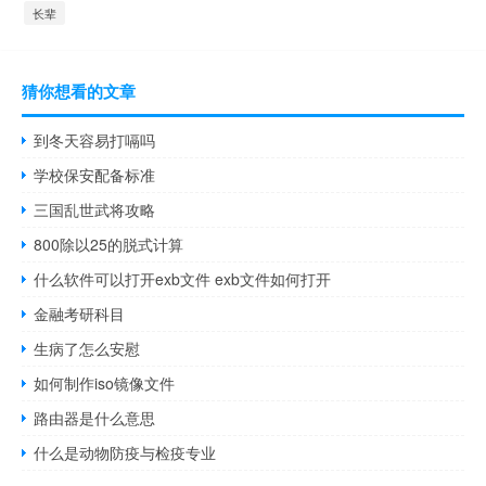
长辈
猜你想看的文章
到冬天容易打嗝吗
学校保安配备标准
三国乱世武将攻略
800除以25的脱式计算
什么软件可以打开exb文件 exb文件如何打开
金融考研科目
生病了怎么安慰
如何制作iso镜像文件
路由器是什么意思
什么是动物防疫与检疫专业