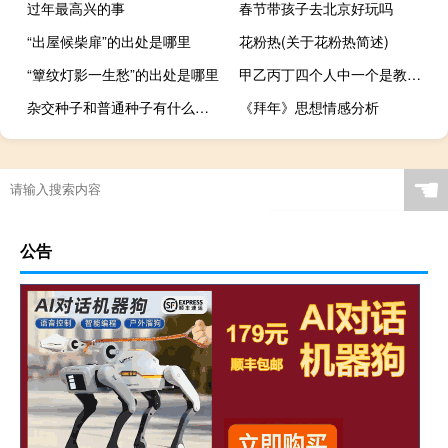
过年最高兴的事
春节带孩子去北京好玩吗
“出屋候柴扉”的出处是哪里
花粉热(关于花粉热简述)
“簟纹灯影一生愁”的出处是哪里
甲乙丙丁四个人中一个是教师一个是售货员
杂交种子和普通种子有什么区别（杂交种）
《拜年》思想情感分析
☚
公告