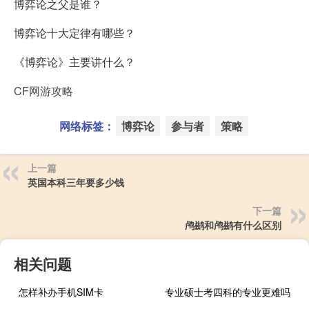
博弈论之父是谁？
博弈论十大定律有哪些？
《博弈论》主要讲什么？
CF网游攻略
网络标签：
博弈论
参与者
策略
上一篇
英国本科三年要多少钱
下一篇
鸬鹚和鸬鹚有什么区别
相关问题
怎样补办手机SIM卡
专业硕士考四科的专业更难吗