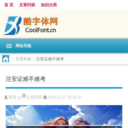
首 页
文章列表
知识分类
网站导航
>
文章列表
>
注安证难不难考
注安证难不难考
文章列表
网友:
za
2024-12-27 05:26:43