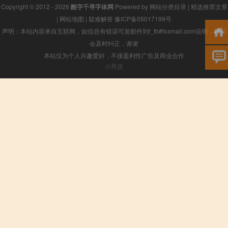
Copyright © 2012 - 2026
酷字千寻字体网
Powered by
网站分类目录
|
精选推荐文章
|
网站地图
|
疑难解答
豫ICP备05017199号
声明：本站内容来自互联网，如信息有错误可发邮件到f_fb#foxmail.com说明，我们
会及时纠正，谢谢
本站仅为个人兴趣爱好，不接盈利性广告及商业合作
小男孩