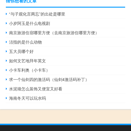
猜你想看的文章
“与子观化言两忘”的出处是哪里
小岁阿玉是什么电视剧
南京旅游住宿哪里方便（去南京旅游住哪里方便）
洁指的是什么动物
五大员哪个好
如何文艺地拜年英文
小卡车利奥（小卡车）
求一个仙剑四的激活码（仙剑4激活码补丁）
水泥墙怎么装饰又便宜又好看
海南冬天可以玩水吗