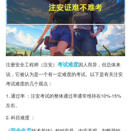
考试
难度
注册安全工程师（注安）
因人而异，但总体来
说，它被认为是一个有一定难度的考试。以下是有关注安
考试难度的几个观点：
1. 通过率 ：注安考试的整体通过率通常维持在10%-15%
左右。
2. 科目难度 ：
安全生产
《
技术基础》相对容易，内容直观，判断题较