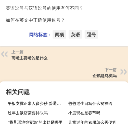
英语逗号与汉语逗号的使用有何不同？
如何在英文中正确使用逗号？
网络标签：
两项
英语
逗号
上一篇
高考主要考的是什么
下一篇
企鹅是鸟类吗
相关问题
平板支撑正常人多少秒 普通人平板支撑的标准时间是多少秒？
爸爸过生日写什么祝福语
过年去饭店需要排队吗
小度现在是春节吗
“我昔瑶池饱宴游”的出处是哪里
儿童过年的衣服怎么买便宜