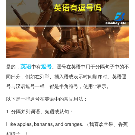
英语
逗号
是的，
中有
。逗号在英语中用于分隔句子中的不
同部分，例如在列举、插入语或表示时间顺序时。英语逗
号与汉语逗号一样，都是半角符号，使用“,”表示。
以下是一些逗号在英语中的常见用法：
1. 分隔并列词语、短语或从句：
I like apples, bananas, and oranges. （我喜欢苹果、香蕉
和橙子。）