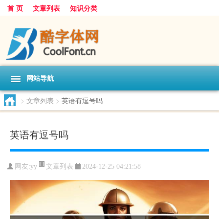
首 页
文章列表
知识分类
网站导航
>
文章列表
>
英语有逗号吗
英语有逗号吗
文章列表
网友:
yy
2024-12-25 04:21:58