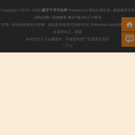
Copyright © 2012 - 2026
酷字千寻字体网
Powered by
网站分类目录
|
精选推荐文章
|
网站地图
|
疑难解答
豫ICP备05017199号
声明：本站内容来自互联网，如信息有错误可发邮件到f_fb#foxmail.com说明，我们
会及时纠正，谢谢
本站仅为个人兴趣爱好，不接盈利性广告及商业合作
小男孩